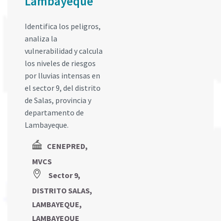
Lambayeque
Identifica los peligros,
analiza la
vulnerabilidad y calcula
los niveles de riesgos
por lluvias intensas en
el sector 9, del distrito
de Salas, provincia y
departamento de
Lambayeque.
CENEPRED,
MVCS
Sector 9,
DISTRITO SALAS,
LAMBAYEQUE,
LAMBAYEQUE