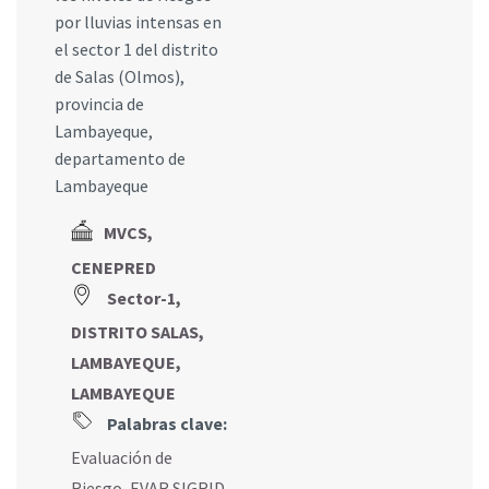
por lluvias intensas en
el sector 1 del distrito
de Salas (Olmos),
provincia de
Lambayeque,
departamento de
Lambayeque
MVCS,
CENEPRED
Sector-1,
DISTRITO SALAS,
LAMBAYEQUE,
LAMBAYEQUE
Palabras clave:
Evaluación de
Riesgo
,
EVAR SIGRID