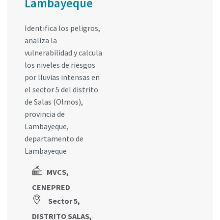
Lambayeque
Identifica los peligros,
analiza la
vulnerabilidad y calcula
los niveles de riesgos
por lluvias intensas en
el sector 5 del distrito
de Salas (Olmos),
provincia de
Lambayeque,
departamento de
Lambayeque
MVCS,
CENEPRED
Sector 5,
DISTRITO SALAS,