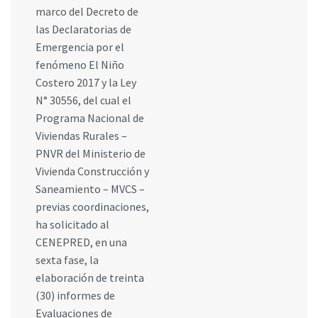
marco del Decreto de
las Declaratorias de
Emergencia por el
fenómeno El Niño
Costero 2017 y la Ley
N° 30556, del cual el
Programa Nacional de
Viviendas Rurales –
PNVR del Ministerio de
Vivienda Construcción y
Saneamiento – MVCS –
previas coordinaciones,
ha solicitado al
CENEPRED, en una
sexta fase, la
elaboración de treinta
(30) informes de
Evaluaciones de