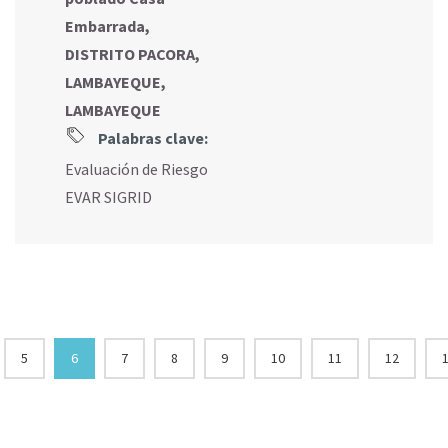
Embarrada,
DISTRITO PACORA,
LAMBAYEQUE,
LAMBAYEQUE
Palabras clave:
Evaluación de Riesgo
EVAR SIGRID
5
6
7
8
9
10
11
12