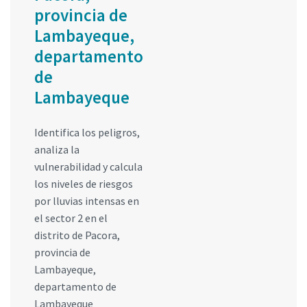
provincia de
Lambayeque,
departamento
de
Lambayeque
Identifica los peligros,
analiza la
vulnerabilidad y calcula
los niveles de riesgos
por lluvias intensas en
el sector 2 en el
distrito de Pacora,
provincia de
Lambayeque,
departamento de
Lambayeque