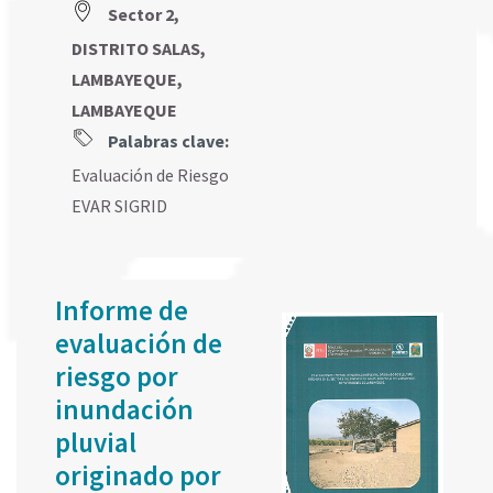
Sector 2,
DISTRITO SALAS,
LAMBAYEQUE,
LAMBAYEQUE
Palabras clave:
Evaluación de Riesgo
EVAR SIGRID
Informe de
evaluación de
riesgo por
inundación
pluvial
originado por