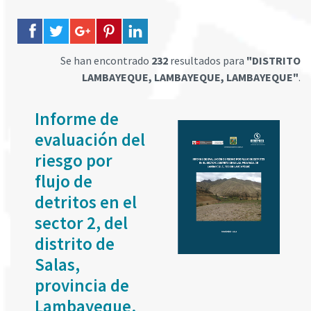
Se han encontrado
232
resultados para
"DISTRITO
LAMBAYEQUE, LAMBAYEQUE, LAMBAYEQUE"
.
Informe de
evaluación del
riesgo por
flujo de
detritos en el
sector 2, del
distrito de
Salas,
provincia de
Lambayeque,