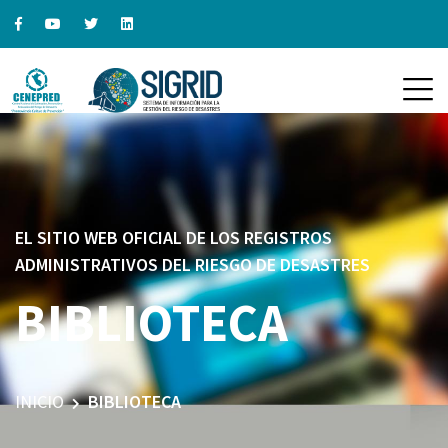
EL SITIO WEB OFICIAL DE LOS REGISTROS
ADMINISTRATIVOS DEL RIESGO DE DESASTRES
BIBLIOTECA
INICIO
BIBLIOTECA