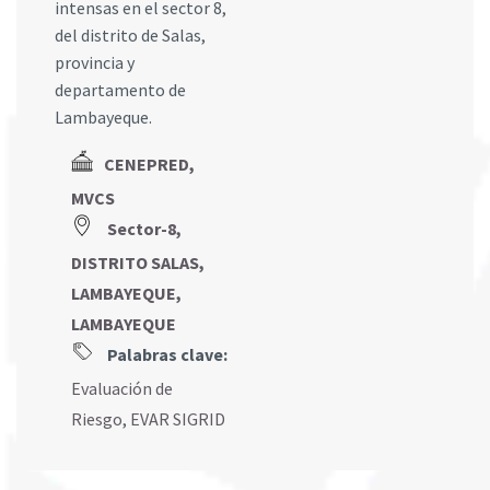
intensas en el sector 8,
del distrito de Salas,
provincia y
departamento de
Lambayeque.
CENEPRED,
MVCS
Sector-8,
DISTRITO SALAS,
LAMBAYEQUE,
LAMBAYEQUE
Palabras clave:
Evaluación de
Riesgo
,
EVAR SIGRID