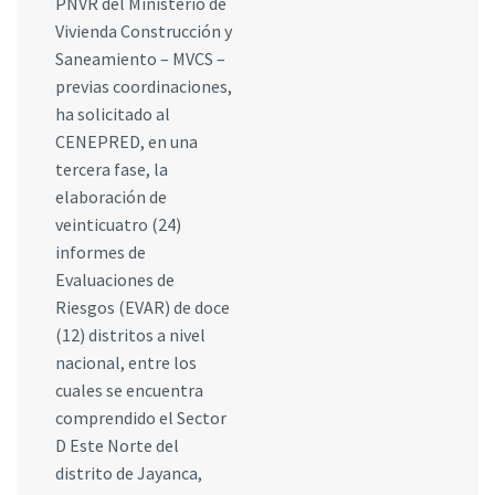
PNVR del Ministerio de
Vivienda Construcción y
Saneamiento – MVCS –
previas coordinaciones,
ha solicitado al
CENEPRED, en una
tercera fase, la
elaboración de
veinticuatro (24)
informes de
Evaluaciones de
Riesgos (EVAR) de doce
(12) distritos a nivel
nacional, entre los
cuales se encuentra
comprendido el Sector
D Este Norte del
distrito de Jayanca,