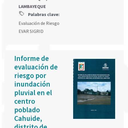
LAMBAYEQUE
Palabras clave:
Evaluación de Riesgo
EVAR SIGRID
Informe de
evaluación de
riesgo por
inundación
pluvial en el
centro
poblado
Cahuide,
distrito de