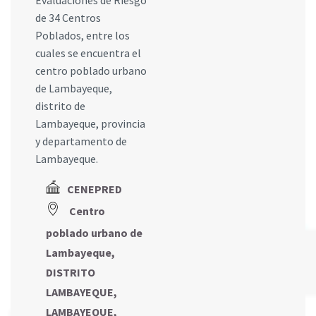
Evaluaciones de Riesgo
de 34 Centros
Poblados, entre los
cuales se encuentra el
centro poblado urbano
de Lambayeque,
distrito de
Lambayeque, provincia
y departamento de
Lambayeque.
CENEPRED
Centro
poblado urbano de
Lambayeque,
DISTRITO
LAMBAYEQUE,
LAMBAYEQUE,