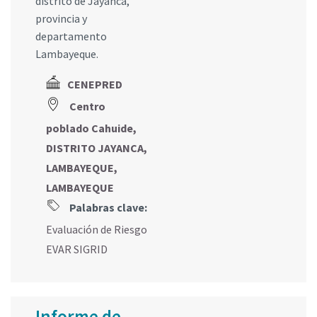
distrito de Jayanca,
provincia y
departamento
Lambayeque.
CENEPRED
Centro
poblado Cahuide,
DISTRITO JAYANCA,
LAMBAYEQUE,
LAMBAYEQUE
Palabras clave:
Evaluación de Riesgo
EVAR SIGRID
Informe de