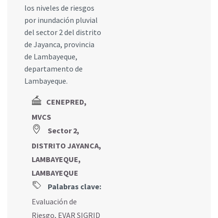
los niveles de riesgos
por inundación pluvial
del sector 2 del distrito
de Jayanca, provincia
de Lambayeque,
departamento de
Lambayeque.
CENEPRED,
MVCS
Sector 2,
DISTRITO JAYANCA,
LAMBAYEQUE,
LAMBAYEQUE
Palabras clave:
Evaluación de
Riesgo
,
EVAR SIGRID