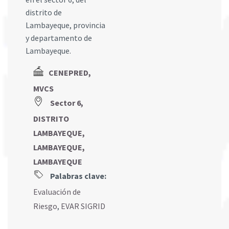
distrito de
Lambayeque, provincia
y departamento de
Lambayeque.
CENEPRED,
MVCS
Sector 6,
DISTRITO
LAMBAYEQUE,
LAMBAYEQUE,
LAMBAYEQUE
Palabras clave:
Evaluación de
Riesgo
,
EVAR SIGRID