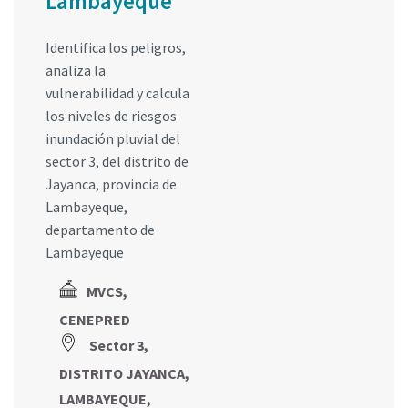
Lambayeque
Identifica los peligros,
analiza la
vulnerabilidad y calcula
los niveles de riesgos
inundación pluvial del
sector 3, del distrito de
Jayanca, provincia de
Lambayeque,
departamento de
Lambayeque
MVCS,
CENEPRED
Sector 3,
DISTRITO JAYANCA,
LAMBAYEQUE,