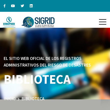
EL SITIO WEB OFICIAL DE LOS REGISTROS
ADMINISTRATIVOS DEL RIESGO DE DESASTRES
BIBLIOTECA
INICIO
BIBLIOTECA