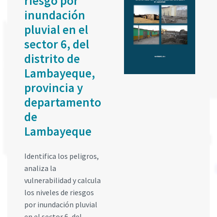
riesgo por
inundación
pluvial en el
sector 6, del
distrito de
Lambayeque,
provincia y
departamento
de
Lambayeque
Identifica los peligros,
analiza la
vulnerabilidad y calcula
los niveles de riesgos
por inundación pluvial
en el sector 6, del