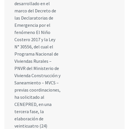
desarrollado en el
marco del Decreto de
las Declaratorias de
Emergencia por el
fenómeno El Niño
Costero 2017 y la Ley
N° 30556, del cual el
Programa Nacional de
Viviendas Rurales –
PNVR del Ministerio de
Vivienda Construcción y
Saneamiento – MVCS –
previas coordinaciones,
ha solicitado al
CENEPRED, en una
tercera fase, la
elaboración de
veinticuatro (24)