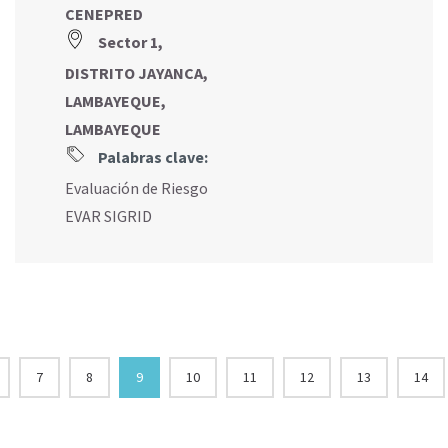
CENEPRED
Sector 1,
DISTRITO JAYANCA,
LAMBAYEQUE,
LAMBAYEQUE
Palabras clave:
Evaluación de Riesgo
EVAR SIGRID
7
8
9
10
11
12
13
14