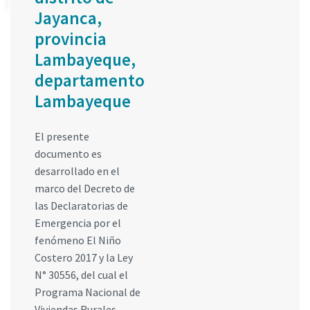
Jayanca,
provincia
Lambayeque,
departamento
Lambayeque
El presente
documento es
desarrollado en el
marco del Decreto de
las Declaratorias de
Emergencia por el
fenómeno El Niño
Costero 2017 y la Ley
N° 30556, del cual el
Programa Nacional de
Viviendas Rurales –