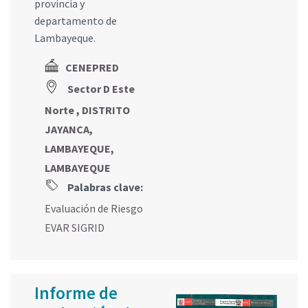
provincia y
departamento de
Lambayeque.
CENEPRED
Sector D Este
Norte , DISTRITO
JAYANCA,
LAMBAYEQUE,
LAMBAYEQUE
Palabras clave:
Evaluación de Riesgo
EVAR SIGRID
Informe de