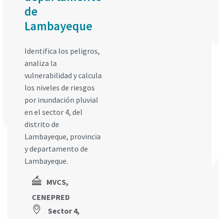
de
Lambayeque
Identifica los peligros,
analiza la
vulnerabilidad y calcula
los niveles de riesgos
por inundación pluvial
en el sector 4, del
distrito de
Lambayeque, provincia
y departamento de
Lambayeque.
MVCS,
CENEPRED
Sector 4,