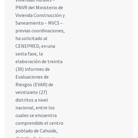
PNVR del Ministerio de
Vivienda Construcción y
Saneamiento – MVCS –
previas coordinaciones,
ha solicitado al
CENEPRED, en una
sexta fase, la
elaboración de treinta
(30) informes de
Evaluaciones de
Riesgos (EVAR) de
veintisiete (27)
distritos a nivel
nacional, entre los
cuales se encuentra
comprendido el centro
poblado de Cahuide,