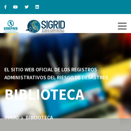
EL SITIO WEB OFICIAL DE LOS REGISTROS
ADMINISTRATIVOS DEL RIESGO DE DESASTRES
BIBLIOTECA
INICIO
BIBLIOTECA