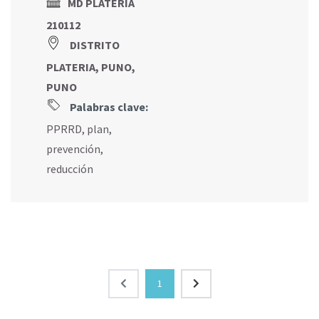
MD PLATERIA
210112
DISTRITO
PLATERIA, PUNO,
PUNO
Palabras clave:
PPRRD
,
plan
,
prevención
,
reducción
1