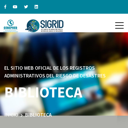
EL SITIO WEB OFICIAL DE LOS REGISTROS
ADMINISTRATIVOS DEL RIESGO DE DESASTRES
BIBLIOTECA
INICIO
BIBLIOTECA