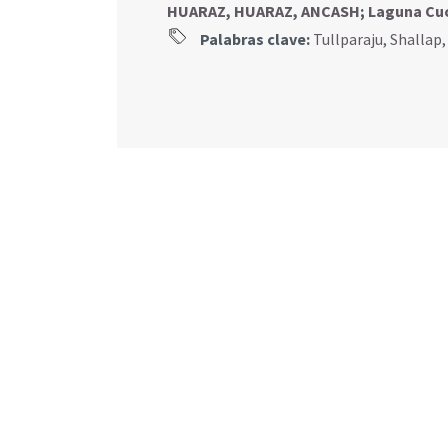
HUARAZ, HUARAZ, ANCASH
;
Laguna Cu
Palabras clave:
Tullparaju
,
Shallap