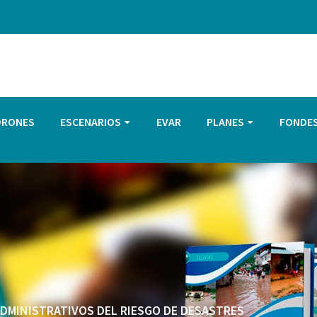
DRONES
ESCENARIOS
EVAR
PLANES
FONDE
 ADMINISTRATIVOS DEL RIESGO DE DESASTRES