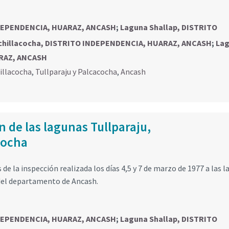
NDEPENDENCIA, HUARAZ, ANCASH
;
Laguna Shallap, DISTRITO
chillacocha, DISTRITO INDEPENDENCIA, HUARAZ, ANCASH
;
La
ARAZ, ANCASH
illacocha
,
Tullparaju y Palcacocha
,
Ancash
 de las lagunas Tullparaju,
cocha
e la inspección realizada los días 4,5 y 7 de marzo de 1977 a las 
 del departamento de Ancash.
NDEPENDENCIA, HUARAZ, ANCASH
;
Laguna Shallap, DISTRITO