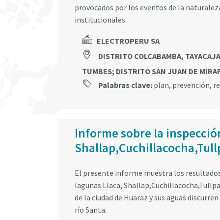
provocados por los eventos de la naturalez
institucionales
ELECTROPERU SA
DISTRITO COLCABAMBA, TAYACAJ
TUMBES
;
DISTRITO SAN JUAN DE MIRAF
Palabras clave:
plan
,
prevención
,
r
Informe sobre la inspección
Shallap,Cuchillacocha,Tull
El presente informe muestra los resultados 
lagunas Llaca, Shallap,Cuchillacocha,Tullpa
de la ciudad de Huaraz y sus aguas discurren
río Santa.