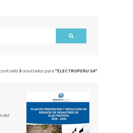
ncontrado
3
resultados para
"ELECTROPERU SA"
.
n del