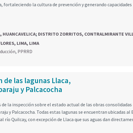
a, fortaleciendo la cultura de prevención y generando capacidades
A, HUANCAVELICA
;
DISTRITO ZORRITOS, CONTRALMIRANTE VIL
LORES, LIMA, LIMA
educción
,
PPRRD
 de las lagunas Llaca,
paraju y Palcacocha
de la inspección sobre el estado actual de las obras consolidadas 
raju y Palcacocha. Todas estas lagunas se encuentran ubicadas al 
 al río Quilcay, con excepción de Llaca que sus aguas dan directame