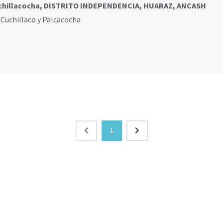
chillacocha, DISTRITO INDEPENDENCIA, HUARAZ, ANCASH
,
Cuchillaco y Palcacocha
1