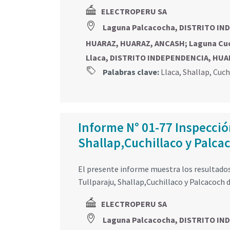
ELECTROPERU SA
Laguna Palcacocha, DISTRITO I
HUARAZ, HUARAZ, ANCASH
;
Laguna Cu
Llaca, DISTRITO INDEPENDENCIA, HU
Palabras clave:
Llaca
,
Shallap
,
Cuch
Informe N° 01-77 Inspección
Shallap,Cuchillaco y Palca
El presente informe muestra los resultados d
Tullparaju, Shallap,Cuchillaco y Palcacoch
ELECTROPERU SA
Laguna Palcacocha, DISTRITO I