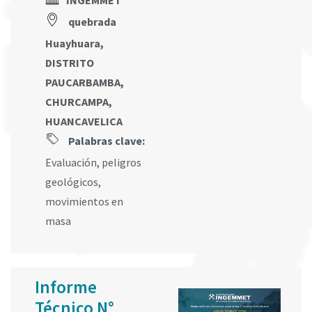
INGEMMET
quebrada
Huayhuara,
DISTRITO
PAUCARBAMBA,
CHURCAMPA,
HUANCAVELICA
Palabras clave:
Evaluación
,
peligros
geológicos
,
movimientos en
masa
Informe
Técnico N°