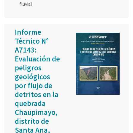
fluvial
Informe
Técnico N°
A7143:
Evaluación de
peligros
geológicos
por flujo de
detritos en la
quebrada
Chaupimayo,
distrito de
Santa Ana,