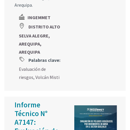
Arequipa.
INGEMMET
DISTRITO ALTO
SELVA ALEGRE,
AREQUIPA,
AREQUIPA
Palabras clave:
Evaluación de
riesgos
,
Volcán Misti
Informe
Técnico N°
A7147: