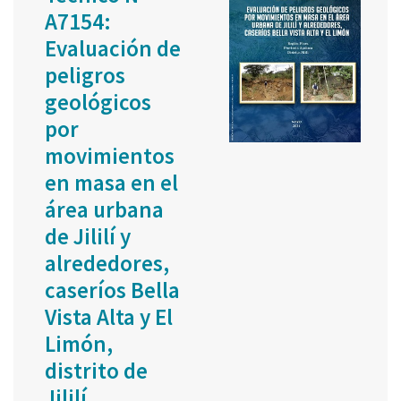
A7154:
Evaluación de
peligros
geológicos
por
movimientos
en masa en el
área urbana
de Jililí y
alrededores,
caseríos Bella
Vista Alta y El
Limón,
distrito de
Jililí,