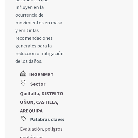
influyen en la
ocurrencia de
movimientos en masa
y emitir las
recomendaciones
generales para la
reducción o mitigación
de los daños.
INGEMMET
Sector
Quillalla, DISTRITO
UÑON, CASTILLA,
AREQUIPA
Palabras clave:
Evaluación
,
peligros
geológicos
,