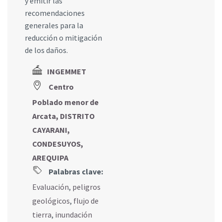
y emitir las
recomendaciones
generales para la
reducción o mitigación
de los daños.
INGEMMET
Centro
Poblado menor de
Arcata, DISTRITO
CAYARANI,
CONDESUYOS,
AREQUIPA
Palabras clave:
Evaluación
,
peligros
geológicos
,
flujo de
tierra
,
inundación