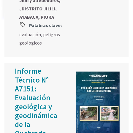
Jililí y alrededores,
, DISTRITO JILILI,
AYABACA, PIURA
Palabras clave:
evaluación
,
peligros
geológicos
Informe
Técnico N°
A7151:
Evaluación
geológica y
geodinámica
de la