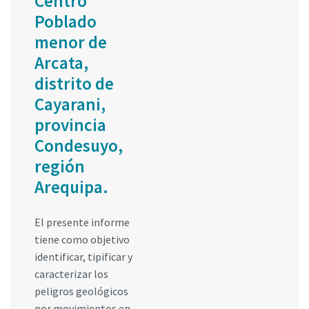
Centro
Poblado
menor de
Arcata,
distrito de
Cayarani,
provincia
Condesuyo,
región
Arequipa.
El presente informe
tiene como objetivo
identificar, tipificar y
caracterizar los
peligros geológicos
por movimientos en