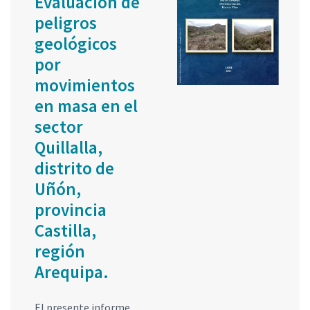
Evaluación de
peligros
geológicos
por
movimientos
en masa en el
sector
Quillalla,
distrito de
Uñón,
provincia
Castilla,
región
Arequipa.
El presente informe