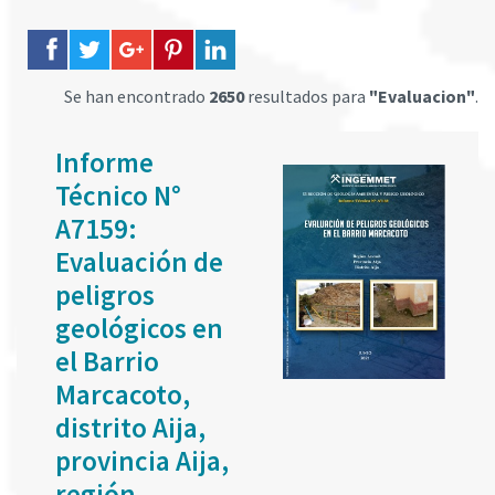
Se han encontrado
2650
resultados para
"Evaluacion"
.
Informe
Técnico N°
A7159:
Evaluación de
peligros
geológicos en
el Barrio
Marcacoto,
distrito Aija,
provincia Aija,
región