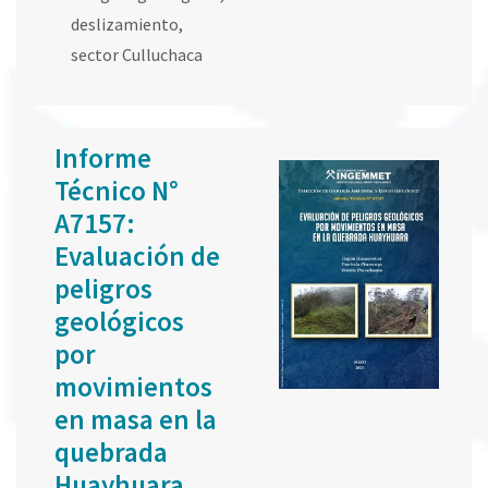
deslizamiento
,
sector Culluchaca
Informe
Técnico N°
A7157:
Evaluación de
peligros
geológicos
por
movimientos
en masa en la
quebrada
Huayhuara,