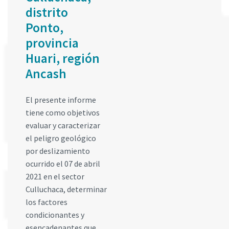
distrito
Ponto,
provincia
Huari, región
Ancash
El presente informe
tiene como objetivos
evaluar y caracterizar
el peligro geológico
por deslizamiento
ocurrido el 07 de abril
2021 en el sector
Culluchaca, determinar
los factores
condicionantes y
esencadenantes que