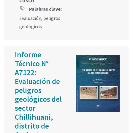
CUSCO
Palabras clave:
Evaluación
,
peligros
geológicos
Informe
Técnico N°
A7122:
Evaluación de
peligros
geológicos del
sector
Chillihuani,
distrito de