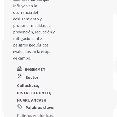
influyen en la
ocurrencia del
deslizamiento y
proponer medidas de
prevención, reducción y
mitigación ante
peligros geológicos
evaluados en la etapa
de campo.
INGEMMET
Sector
Culluchaca,
DISTRITO PONTO,
HUARI, ANCASH
Palabras clave:
Peligros geológicos
,