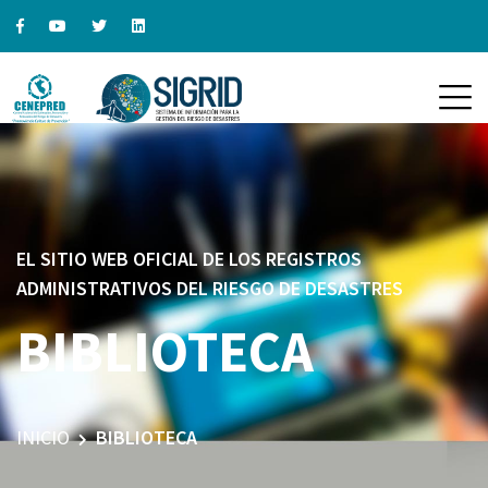
EL SITIO WEB OFICIAL DE LOS REGISTROS
ADMINISTRATIVOS DEL RIESGO DE DESASTRES
BIBLIOTECA
INICIO
BIBLIOTECA