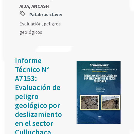
AIJA, ANCASH
Palabras clave:
Evaluación
,
peligros
geológicos
Informe
Técnico N°
A7153:
Evaluación de
peligro
geológico por
deslizamiento
en el sector
Culluchaca,