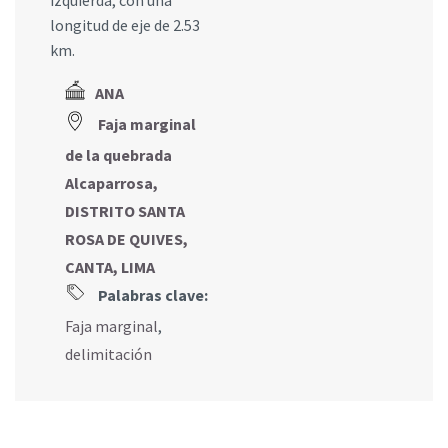
izquierda, con una
longitud de eje de 2.53
km.
ANA
Faja marginal
de la quebrada
Alcaparrosa,
DISTRITO SANTA
ROSA DE QUIVES,
CANTA, LIMA
Palabras clave:
Faja marginal
,
delimitación