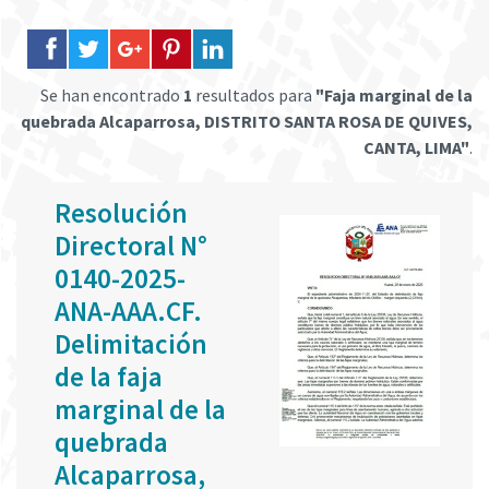
Se han encontrado
1
resultados para
"Faja marginal de la
quebrada Alcaparrosa, DISTRITO SANTA ROSA DE QUIVES,
CANTA, LIMA"
.
Resolución
Directoral N°
0140-2025-
ANA-AAA.CF.
Delimitación
de la faja
marginal de la
quebrada
Alcaparrosa,