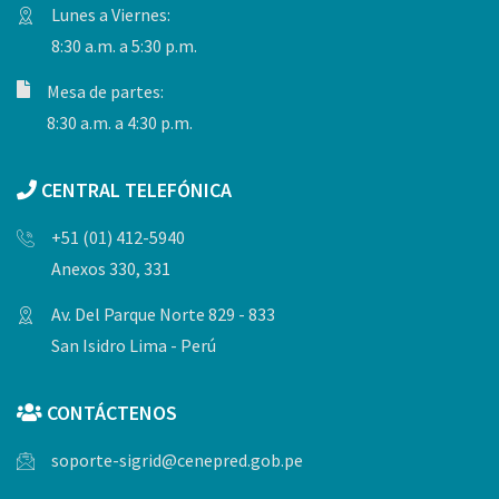
Lunes a Viernes:
8:30 a.m. a 5:30 p.m.
Mesa de partes:
8:30 a.m. a 4:30 p.m.
CENTRAL TELEFÓNICA
+51 (01) 412-5940
Anexos 330, 331
Av. Del Parque Norte 829 - 833
San Isidro Lima - Perú
CONTÁCTENOS
soporte-sigrid@cenepred.gob.pe