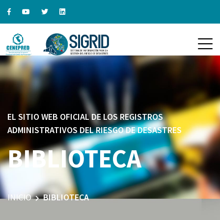
EL SITIO WEB OFICIAL DE LOS REGISTROS
ADMINISTRATIVOS DEL RIESGO DE DESASTRES
BIBLIOTECA
INICIO
BIBLIOTECA