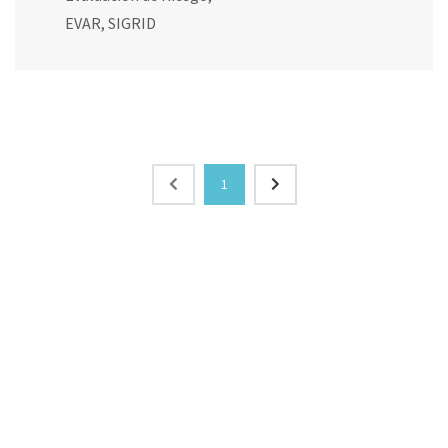
EVAR
,
SIGRID
1