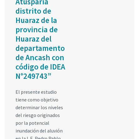
Atusparia
distrito de
Huaraz de la
provincia de
Huaraz del
departamento
de Ancash con
código de IDEA
N°249743”
El presente estudio
tiene como objetivo
determinar los niveles
del riesgo originados
por la potencial
inundación del aluvión
en la I. E. Pedro Pablo