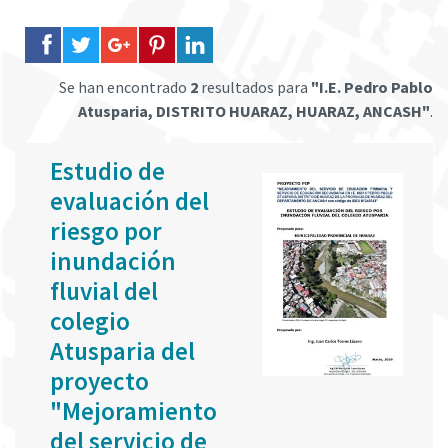
Se han encontrado
2
resultados para
"I.E. Pedro Pablo
Atusparia, DISTRITO HUARAZ, HUARAZ, ANCASH"
.
Estudio de
evaluación del
riesgo por
inundación
fluvial del
colegio
Atusparia del
proyecto
"Mejoramiento
del servicio de