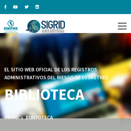
EL SITIO WEB OFICIAL DE LOS REGISTROS
ADMINISTRATIVOS DEL RIESGO DE DESASTRES
BIBLIOTECA
INICIO
BIBLIOTECA