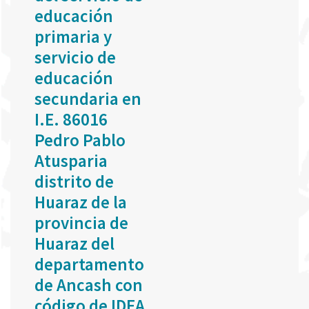
educación
primaria y
servicio de
educación
secundaria en
I.E. 86016
Pedro Pablo
Atusparia
distrito de
Huaraz de la
provincia de
Huaraz del
departamento
de Ancash con
código de IDEA