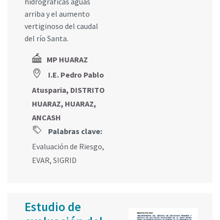
hidrográficas aguas
arriba y el aumento
vertiginoso del caudal
del río Santa.
MP HUARAZ
I.E. Pedro Pablo
Atusparia, DISTRITO
HUARAZ, HUARAZ,
ANCASH
Palabras clave:
Evaluación de Riesgo
,
EVAR
,
SIGRID
Estudio de