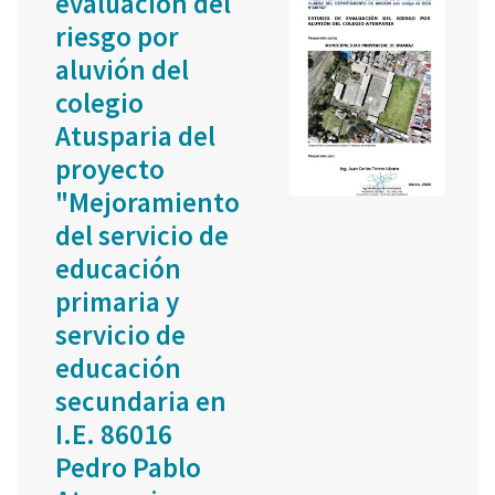
evaluación del
riesgo por
aluvión del
colegio
Atusparia del
proyecto
"Mejoramiento
del servicio de
educación
primaria y
servicio de
educación
secundaria en
I.E. 86016
Pedro Pablo