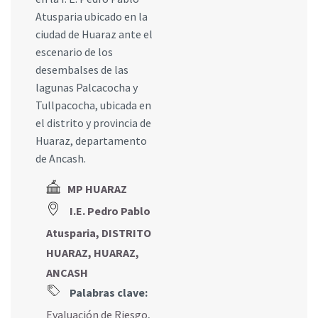
Atusparia ubicado en la
ciudad de Huaraz ante el
escenario de los
desembalses de las
lagunas Palcacocha y
Tullpacocha, ubicada en
el distrito y provincia de
Huaraz, departamento
de Ancash.
MP HUARAZ
I.E. Pedro Pablo
Atusparia, DISTRITO
HUARAZ, HUARAZ,
ANCASH
Palabras clave:
Evaluación de Riesgo
,