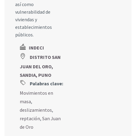
así como
vulnerabilidad de
viviendas y
establecimientos
públicos.
INDECI
DISTRITO SAN
JUAN DEL ORO,
SANDIA, PUNO
Palabras clave:
Movimientos en
masa
,
deslizamientos
,
reptación
,
San Juan
de Oro