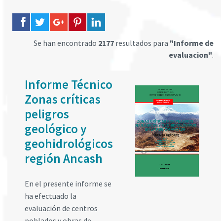
Se han encontrado
2177
resultados para
"Informe de
evaluacion"
.
Informe Técnico
Zonas críticas
peligros
geológico y
geohidrológicos
región Ancash
En el presente informe se
ha efectuado la
evaluación de centros
poblados y obras de