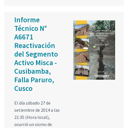
Informe
Técnico N°
A6671
Reactivación
del Segmento
Activo Misca -
Cusibamba,
Falla Paruro,
Cusco
El día sábado 27 de
setiembre de 2014 a las
21:35 (Hora local),
ocurrió un sismo de