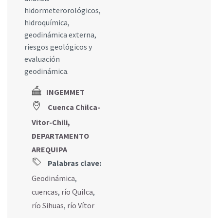
hidormeterorológicos,
hidroquímica,
geodinámica externa,
riesgos geológicos y
evaluación
geodinámica.
INGEMMET
Cuenca Chilca-
Vitor-Chili,
DEPARTAMENTO
AREQUIPA
Palabras clave:
Geodinámica
,
cuencas
,
río Quilca
,
río Sihuas
,
río Vítor