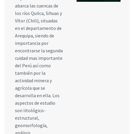
abarca las cuencas de
los ríos Quilca, Sihuas y
Vítor (Chili), situadas
en el departamento de
Arequipa, siendo de
importancia por
encontrarse la segunda
cuidad mas importante
del Perú así como
también por la
actividad minera y
agrícola que se
desarrolla en ella. Los
aspectos de estudio
son litológico-
estructural,
geomorfología,
análisis