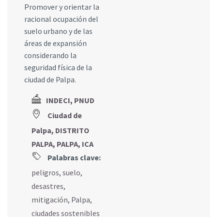
Promover y orientar la
racional ocupación del
suelo urbano y de las
áreas de expansión
considerando la
seguridad física de la
ciudad de Palpa.
INDECI, PNUD
Ciudad de
Palpa, DISTRITO
PALPA, PALPA, ICA
Palabras clave:
peligros
,
suelo
,
desastres
,
mitigación
,
Palpa
,
ciudades sostenibles