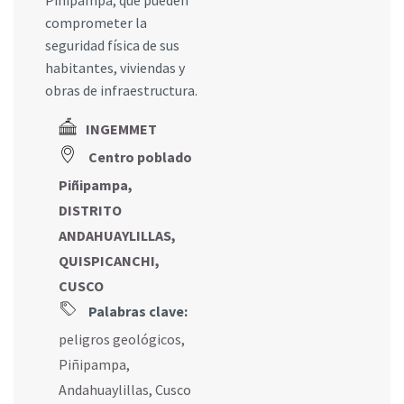
comprometer la
seguridad física de sus
habitantes, viviendas y
obras de infraestructura.
INGEMMET
Centro poblado
Piñipampa,
DISTRITO
ANDAHUAYLILLAS,
QUISPICANCHI,
CUSCO
Palabras clave:
peligros geológicos
,
Piñipampa
,
Andahuaylillas
,
Cusco