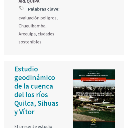
AREQUIPA
Palabras clave:
evaluación peligros
,
Chuquibamba
,
Arequipa
,
ciudades
sostenibles
Estudio
geodinámico
de la cuenca
del los ríos
Quilca, Sihuas
y Vítor
El presente estudio