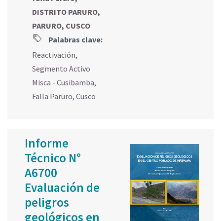
DISTRITO PARURO,
PARURO, CUSCO
Palabras clave:
Reactivación
,
Segmento Activo
Misca - Cusibamba
,
Falla Paruro
,
Cusco
Informe
Técnico N°
A6700
Evaluación de
peligros
geológicos en