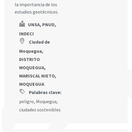
la importancia de los
estudios geotécnicos.
UNSA, PNUD,
INDECI
Ciudad de
Moquegua,
DISTRITO
MOQUEGUA,
MARISCAL NIETO,
MOQUEGUA
Palabras clave:
peligro
,
Moquegua
,
ciudades sostenibles