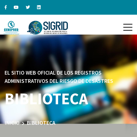
EL SITIO WEB OFICIAL DE LOS REGISTROS
ADMINISTRATIVOS DEL RIESGO DE DESASTRES
BIBLIOTECA
INICIO
BIBLIOTECA