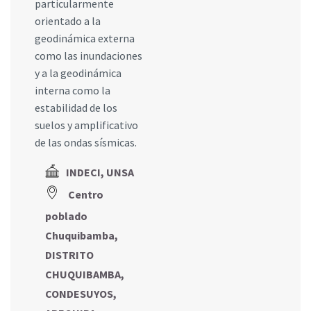
particularmente
orientado a la
geodinámica externa
como las inundaciones
y a la geodinámica
interna como la
estabilidad de los
suelos y amplificativo
de las ondas sísmicas.
INDECI, UNSA
Centro
poblado
Chuquibamba,
DISTRITO
CHUQUIBAMBA,
CONDESUYOS,