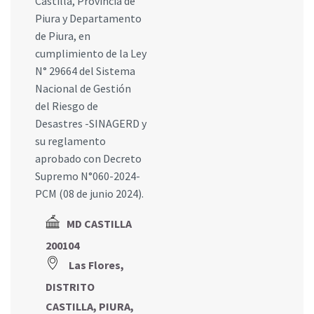
Castilla, Provincia de
Piura y Departamento
de Piura, en
cumplimiento de la Ley
N° 29664 del Sistema
Nacional de Gestión
del Riesgo de
Desastres -SINAGERD y
su reglamento
aprobado con Decreto
Supremo N°060-2024-
PCM (08 de junio 2024).
MD CASTILLA
200104
Las Flores,
DISTRITO
CASTILLA, PIURA,