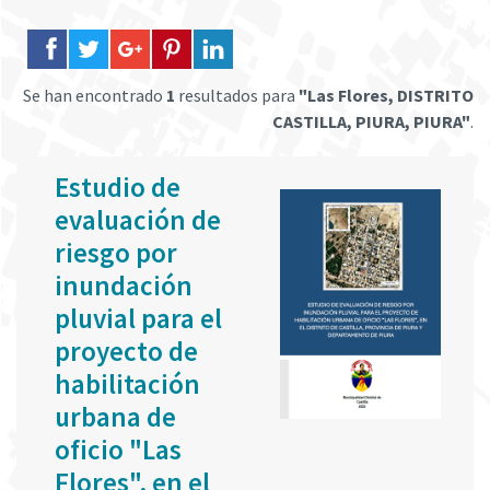
Se han encontrado
1
resultados para
"Las Flores, DISTRITO
CASTILLA, PIURA, PIURA"
.
Estudio de
evaluación de
riesgo por
inundación
pluvial para el
proyecto de
habilitación
urbana de
oficio "Las
Flores", en el