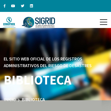
EL SITIO WEB OFICIAL DE LOS REGISTROS
ADMINISTRATIVOS DEL RIESGO DE DESASTRES
BIBLIOTECA
INICIO
BIBLIOTECA