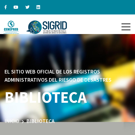
EL SITIO WEB OFICIAL DE LOS REGISTROS
ADMINISTRATIVOS DEL RIESGO DE DESASTRES
BIBLIOTECA
INICIO
BIBLIOTECA