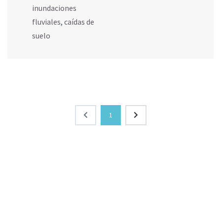
inundaciones
fluviales
,
caídas de
suelo
1