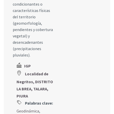
condicionantes o
características físicas
del territorio
(geomorfología,
pendientes y cobertura
vegetal) y
desencadenantes
(precipitaciones
pluviales).
IGP
Localidad de
Negritos, DISTRITO
LA BREA, TALARA,
PIURA
Palabras clave:
Geodinámica
,