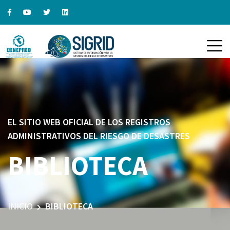
EL SITIO WEB OFICIAL DE LOS REGISTROS
ADMINISTRATIVOS DEL RIESGO DE DESASTRES
BIBLIOTECA
INICIO
BIBLIOTECA