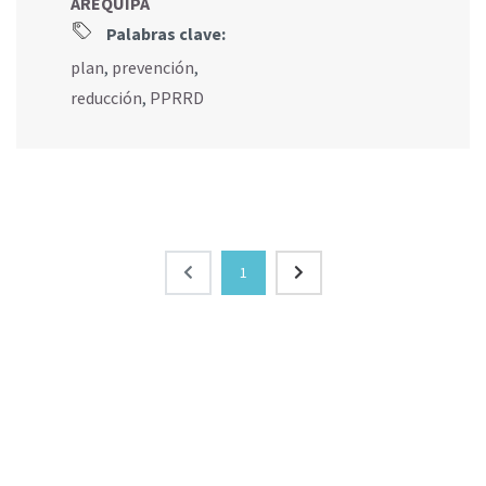
AREQUIPA
Palabras clave:
plan
,
prevención
,
reducción
,
PPRRD
1