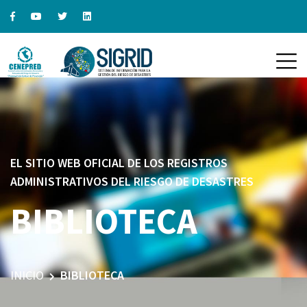
EL SITIO WEB OFICIAL DE LOS REGISTROS
ADMINISTRATIVOS DEL RIESGO DE DESASTRES
BIBLIOTECA
INICIO
BIBLIOTECA