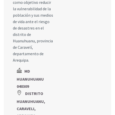
como objetivo reducir
la vulnerabilidad de la
población y sus medios
de vida ante el riesgo
de desastres en el
distrito de
Huanuhuanu, provincia
de Caravelí,
departamento de
Arequipa.
MD
HUANUHUANU
040309
DISTRITO
HUANUHUANU,
CARAVELI,