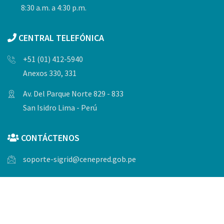
8:30 a.m. a 4:30 p.m.
CENTRAL TELEFÓNICA
+51 (01) 412-5940
Anexos 330, 331
Av. Del Parque Norte 829 - 833
San Isidro Lima - Perú
CONTÁCTENOS
soporte-sigrid@cenepred.gob.pe
© Copyrights 2023, Todos los derechos reservados por
CENEPRED.