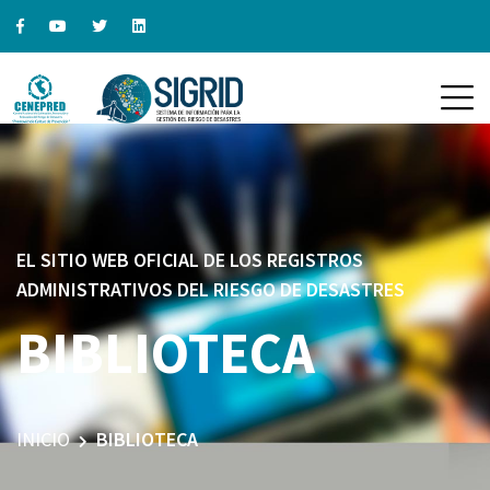
EL SITIO WEB OFICIAL DE LOS REGISTROS
ADMINISTRATIVOS DEL RIESGO DE DESASTRES
BIBLIOTECA
INICIO
BIBLIOTECA