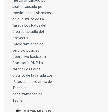
riesgo originado por
sismo causado por
movimientos sísmicos
en el distrito de La
Yarada Los Palos del
área de estudio del
proyecto
"Mejoramiento del
servicio policial
operativo básico en
Comisaría PNP La
Yarada Los Palos,
distrito de la Yarada Los
Palos de la provincia de
Tacna del
departamento de
Tacna".
MD YARADA LOS