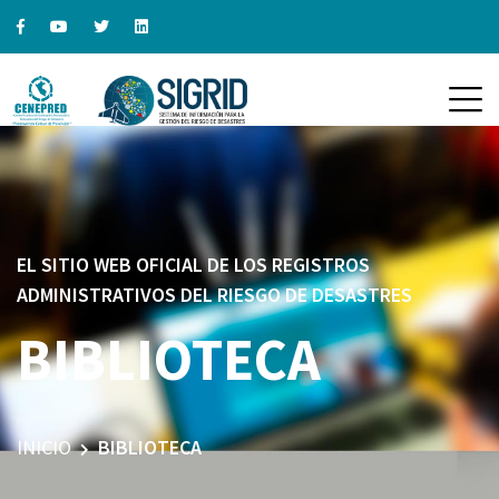
EL SITIO WEB OFICIAL DE LOS REGISTROS
ADMINISTRATIVOS DEL RIESGO DE DESASTRES
BIBLIOTECA
INICIO
BIBLIOTECA