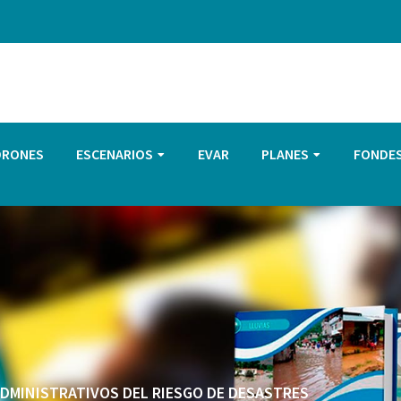
DRONES
ESCENARIOS
EVAR
PLANES
FONDE
 ADMINISTRATIVOS DEL RIESGO DE DESASTRES