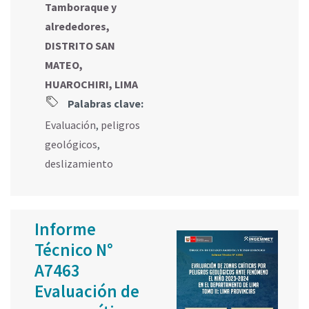
Tamboraque y
alrededores,
DISTRITO SAN
MATEO,
HUAROCHIRI, LIMA
Palabras clave:
Evaluación
,
peligros
geológicos
,
deslizamiento
Informe
Técnico N°
A7463
Evaluación de