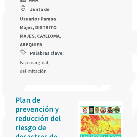
Junta de
Usuarios Pampa
Majes, DISTRITO
MAJES, CAYLLOMA,
AREQUIPA
Palabras clave:
Faja marginal
,
delimitación
Plan de
prevención y
reducción del
riesgo de
desastres de