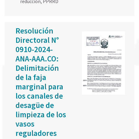
reducción
,
PPRRD
Resolución
Directoral N°
0910-2024-
ANA-AAA.CO:
Delimitación
de la faja
marginal para
los canales de
desagüe de
limpieza de los
vasos
reguladores