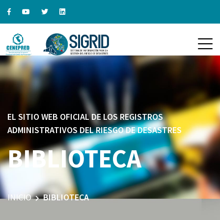
EL SITIO WEB OFICIAL DE LOS REGISTROS
ADMINISTRATIVOS DEL RIESGO DE DESASTRES
BIBLIOTECA
INICIO
BIBLIOTECA