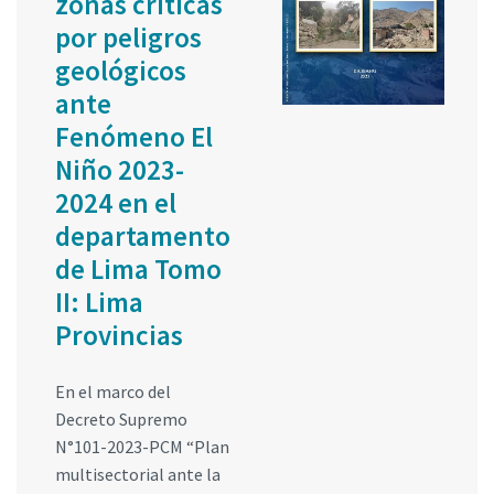
zonas críticas
por peligros
geológicos
ante
Fenómeno El
Niño 2023-
2024 en el
departamento
de Lima Tomo
II: Lima
Provincias
En el marco del
Decreto Supremo
N°101-2023-PCM “Plan
multisectorial ante la