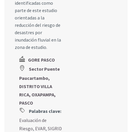
identificadas como
parte de este estudio
orientadas a la
reducción del riesgo de
desastres por
inundación fluvial en la
zona de estudio.
GORE PASCO
Sector Puente
Paucartambo,
DISTRITO VILLA
RICA, OXAPAMPA,
PASCO
Palabras clave:
Evaluación de
Riesgo
,
EVAR
,
SIGRID