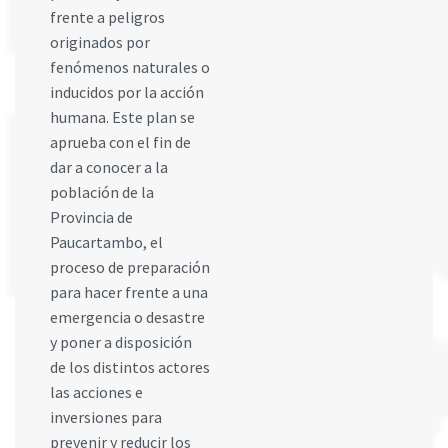
frente a peligros
originados por
fenómenos naturales o
inducidos por la acción
humana. Este plan se
aprueba con el fin de
dar a conocer a la
población de la
Provincia de
Paucartambo, el
proceso de preparación
para hacer frente a una
emergencia o desastre
y poner a disposición
de los distintos actores
las acciones e
inversiones para
prevenir y reducir los