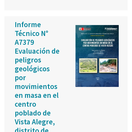
Informe
Técnico N°
A7379
Evaluación de
peligros
geológicos
por
movimientos
en masa en el
centro
poblado de
Vista Alegre,
distrito de