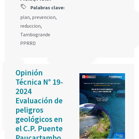
Palabras clave:
plan
,
prevencion
,
reduccion
,
Tambogrande
PPRRD
Opinión
Técnica N° 19-
2024
Evaluación de
peligros
geológicos en
el C.P. Puente
Paucartambo,