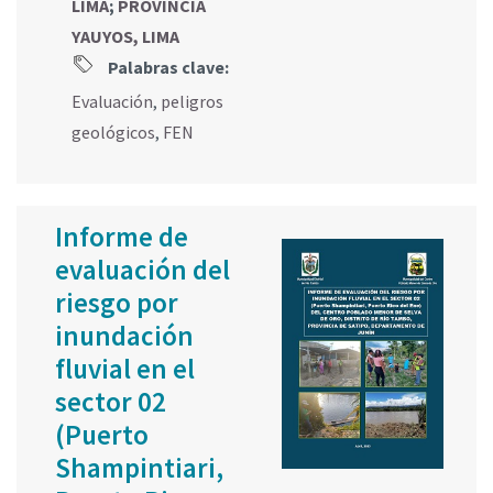
LIMA
;
PROVINCIA
YAUYOS, LIMA
Palabras clave:
Evaluación
,
peligros
geológicos
,
FEN
Informe de
evaluación del
riesgo por
inundación
fluvial en el
sector 02
(Puerto
Shampintiari,