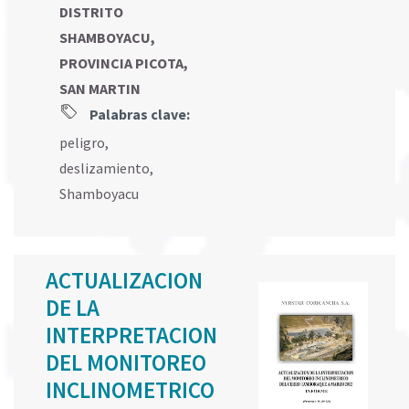
DISTRITO
SHAMBOYACU,
PROVINCIA PICOTA,
SAN MARTIN
Palabras clave:
peligro
,
deslizamiento
,
Shamboyacu
ACTUALIZACION
DE LA
INTERPRETACION
DEL MONITOREO
INCLINOMETRICO