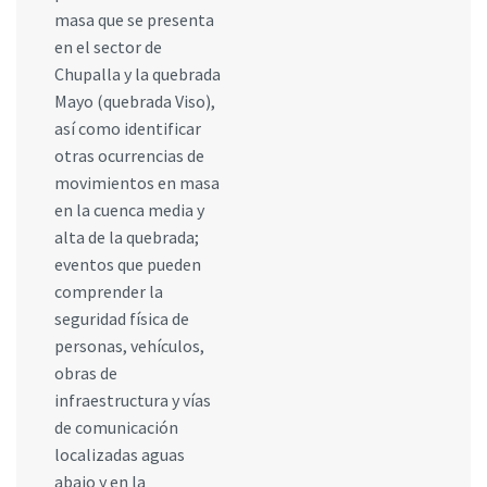
masa que se presenta
en el sector de
Chupalla y la quebrada
Mayo (quebrada Viso),
así como identificar
otras ocurrencias de
movimientos en masa
en la cuenca media y
alta de la quebrada;
eventos que pueden
comprender la
seguridad física de
personas, vehículos,
obras de
infraestructura y vías
de comunicación
localizadas aguas
abajo y en la