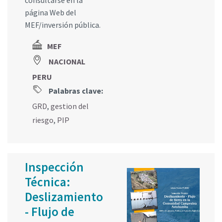
consultarse en la
página Web del
MEF/inversión pública.
MEF
NACIONAL
PERU
Palabras clave:
GRD
,
gestion del
riesgo
,
PIP
Inspección
Técnica:
Deslizamiento
- Flujo de