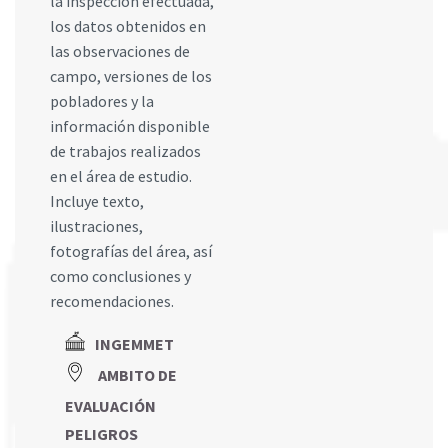
la inspección efectuada,
los datos obtenidos en
las observaciones de
campo, versiones de los
pobladores y la
información disponible
de trabajos realizados
en el área de estudio.
Incluye texto,
ilustraciones,
fotografías del área, así
como conclusiones y
recomendaciones.
INGEMMET
AMBITO DE
EVALUACIÓN
PELIGROS