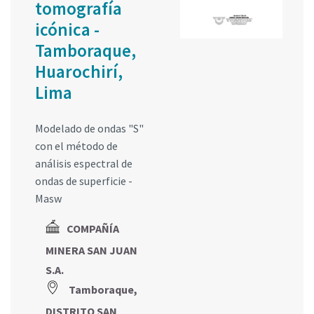
tomografía
icónica -
Tamboraque,
Huarochirí,
Lima
Modelado de ondas "S"
con el método de
análisis espectral de
ondas de superficie -
Masw
COMPAÑÍA
MINERA SAN JUAN
S.A.
Tamboraque,
DISTRITO SAN