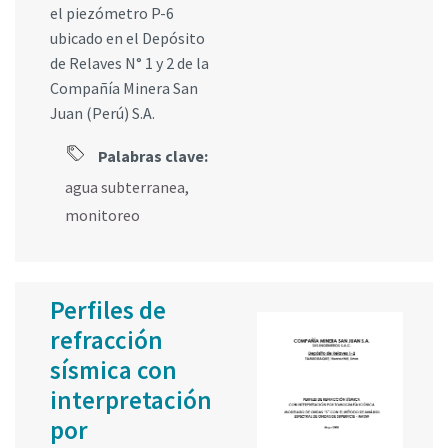
el piezómetro P-6
ubicado en el Depósito
de Relaves N° 1 y 2 de la
Compañía Minera San
Juan (Perú) S.A.
Palabras clave:
agua subterranea
,
monitoreo
Perfiles de
refracción
sísmica con
interpretación
por