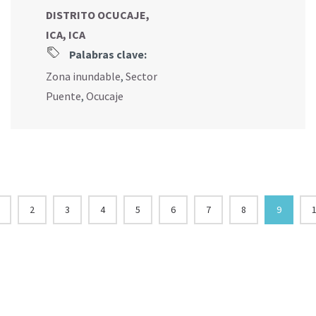
DISTRITO OCUCAJE,
ICA, ICA
Palabras clave:
Zona inundable
,
Sector
Puente
,
Ocucaje
2
3
4
5
6
7
8
9