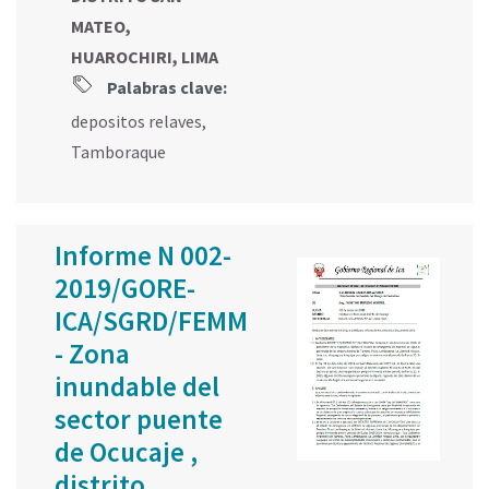
MATEO,
HUAROCHIRI, LIMA
Palabras clave:
depositos relaves
,
Tamboraque
Informe N 002-
2019/GORE-
ICA/SGRD/FEMM
- Zona
inundable del
sector puente
de Ocucaje ,
distrito