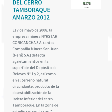
DEL CERRO
TAMBORAQUE
AMARZO 2012
El 7 de mayo de 2008, la
empresa minera NYRSTAR
CORICANCHA S.A. (antes
Compañía Minera San Juan
(Perú) S.A.) detecta
agrietamientos en la
superficie del Depósito de
Relaves N° 1 y 2, así como
en el terreno natural
circundante, producto de la
desestabilización de la
ladera inferior del cerro
Tamboraque. En la zona de
estudio se cuenta con 7