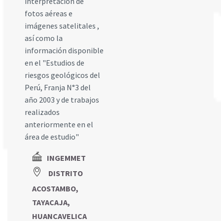
interpretación de
fotos aéreas e
imágenes satelitales ,
así como la
información disponible
en el "Estudios de
riesgos geológicos del
Perú, Franja N°3 del
año 2003 y de trabajos
realizados
anteriormente en el
área de estudio"
INGEMMET
DISTRITO
ACOSTAMBO,
TAYACAJA,
HUANCAVELICA