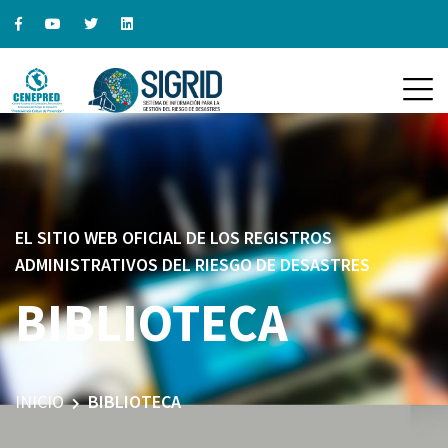
EL SITIO WEB OFICIAL DE LOS REGISTROS
ADMINISTRATIVOS DEL RIESGO DE DESASTRES
BIBLIOTECA
INICIO
BIBLIOTECA