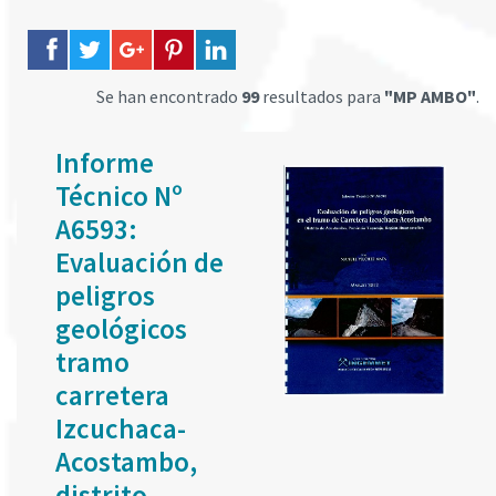
Se han encontrado
99
resultados para
"MP AMBO"
.
Informe
Técnico Nº
A6593:
Evaluación de
peligros
geológicos
tramo
carretera
Izcuchaca-
Acostambo,
distrito