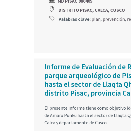
MD PISAC 080405
DISTRITO PISAC, CALCA, CUSCO
Palabras clave:
plan
,
prevención
,
r
Informe de Evaluación de R
parque arqueológico de Pis
hasta el sector de Llaqta 
distrito Pisac, provincia 
El presente informe tiene como objetivo ident
de Amaru Punku hasta el sector de Llaqta Qh
Calca y departamento de Cusco.