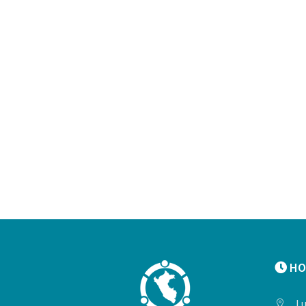
HO
Lu