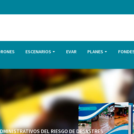
DRONES
ESCENARIOS
EVAR
PLANES
FONDE
 ADMINISTRATIVOS DEL RIESGO DE DESASTRES