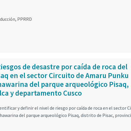
educción
,
PPRRD
iesgos de desastre por caída de roca del
aq en el sector Circuito de Amaru Punku
Qhawarina del parque arqueológico Pisaq,
Calca y departamento Cusco
ificar y definir el nivel de riesgo por caída de roca en el sector C
awarina del parque arqueológico Pisaq, distrito de Pisac, provinci