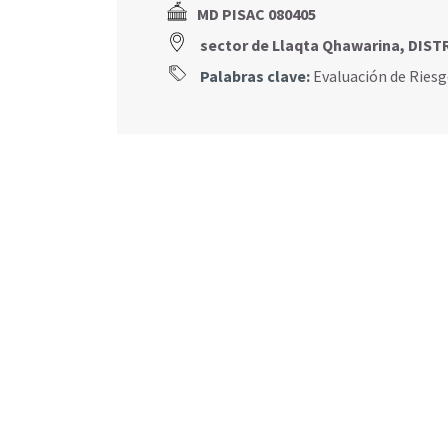
MD PISAC 080405
sector de Llaqta Qhawarina, DIS
Palabras clave:
Evaluación de Ries