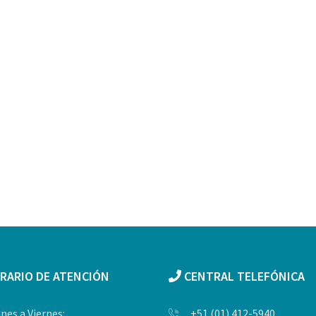
RARIO DE ATENCIÓN
CENTRAL TELEFÓNICA
nes a Viernes:
+51 (01) 412-5940