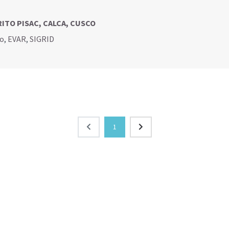
TRITO PISAC, CALCA, CUSCO
go
,
EVAR
,
SIGRID
1