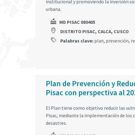
institucional y promoviendo la inversión s
urbana.
MD PISAC 080405
DISTRITO PISAC, CALCA, CUSCO
Palabras clave:
plan
,
prevención
,
r
Plan de Prevención y Reduc
Pisac con perspectiva al 2
El Plan tiene como objetivo reducir las vuln
Pisac, mediante la implementación de los c
desastres.