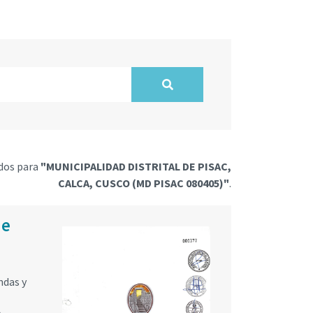
dos para
"MUNICIPALIDAD DISTRITAL DE PISAC,
CALCA, CUSCO (MD PISAC 080405)"
.
de
ndas y