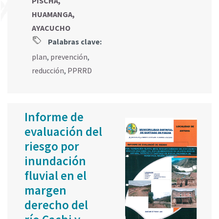
PISCHA,
HUAMANGA,
AYACUCHO
Palabras clave:
plan
,
prevención
,
reducción
,
PPRRD
Informe de
evaluación del
riesgo por
inundación
fluvial en el
margen
derecho del