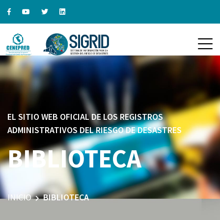
EL SITIO WEB OFICIAL DE LOS REGISTROS
ADMINISTRATIVOS DEL RIESGO DE DESASTRES
BIBLIOTECA
INICIO
BIBLIOTECA