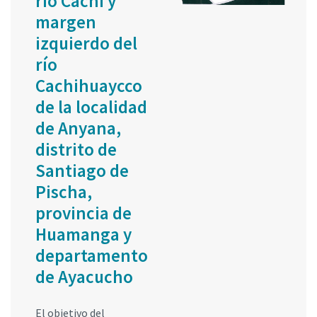
río Cachi y
margen
izquierdo del
río
Cachihuaycco
de la localidad
de Anyana,
distrito de
Santiago de
Pischa,
provincia de
Huamanga y
departamento
de Ayacucho
El objetivo del