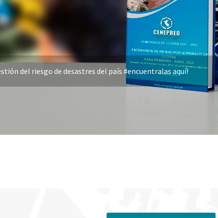
stión del riesgo de desastres del país #encuentralas aquí!