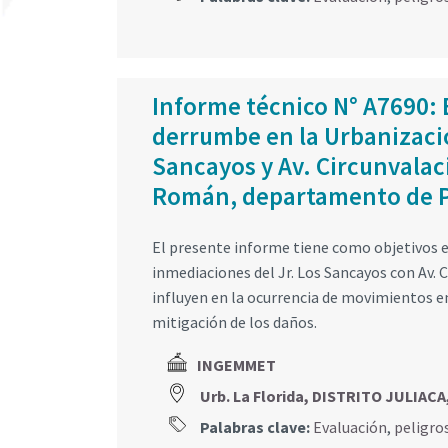
Informe técnico N° A7690: 
derrumbe en la Urbanizació
Sancayos y Av. Circunvalaci
Román, departamento de 
El presente informe tiene como objetivos ev
inmediaciones del Jr. Los Sancayos con Av.
influyen en la ocurrencia de movimientos e
mitigación de los daños.
INGEMMET
Urb. La Florida, DISTRITO JULIA
Palabras clave:
Evaluación
,
peligro