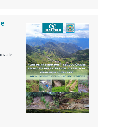
de
ncia de