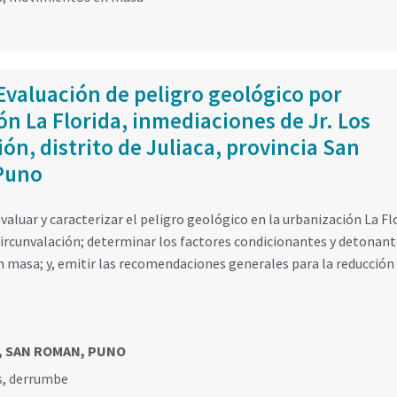
Evaluación de peligro geológico por
n La Florida, inmediaciones de Jr. Los
ón, distrito de Juliaca, provincia San
Puno
aluar y caracterizar el peligro geológico en la urbanización La Fl
 Circunvalación; determinar los factores condicionantes y detonant
n masa; y, emitir las recomendaciones generales para la reducción
CA, SAN ROMAN, PUNO
s
,
derrumbe