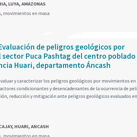
RIA, LUYA, AMAZONAS
s
,
movimientos en masa
Evaluación de peligros geológicos por
 sector Puca Pashtag del centro poblado
vincia Huari, departamento Áncash
valuar y caracterizar los peligros geológicos por movimientos e
factores condicionantes y desencadenantes de la ocurrencia de pel
ión, reducción y mitigación ante peligros geológicos evaluados en
 CAJAY, HUARI, ANCASH
s
,
movimientos en masa