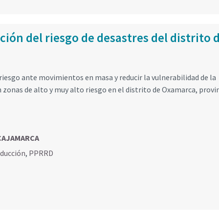
ión del riesgo de desastres del distrito 
 riesgo ante movimientos en masa y reducir la vulnerabilidad de la
 zonas de alto y muy alto riesgo en el distrito de Oxamarca, provi
 CAJAMARCA
educción
,
PPRRD