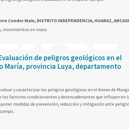
 Cerro Condor Wain, DISTRITO INDEPENDENCIA, HUARAZ, ANCAS
s
,
movimientos en masa
Evaluación de peligros geológicos en el
o María, provincia Luya, departamento
valuar y caracterizar los peligros geológicos en el Anexo de Mang
ar los factores condicionantes y desencadenantes que influyen en l
roponer medidas de prevención, reducción y mitigación ante peligr
e campo.