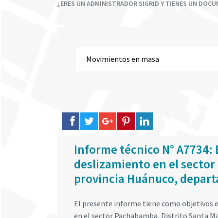
¿ERES UN ADMINISTRADOR SIGRID Y TIENES UN DOC
Informe técnico N° A7734: 
deslizamiento en el sector
provincia Huánuco, depar
El presente informe tiene como objetivos e
en el sector Pachabamba, Distrito Santa Ma