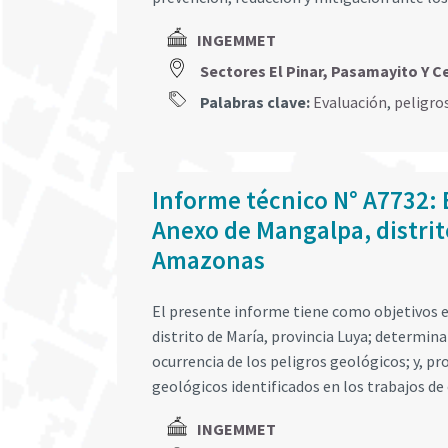
INGEMMET
Sectores El Pinar, Pasamayito Y
Palabras clave:
Evaluación
,
peligro
Informe técnico N° A7732: 
Anexo de Mangalpa, distrit
Amazonas
El presente informe tiene como objetivos e
distrito de María, provincia Luya; determin
ocurrencia de los peligros geológicos; y, p
geológicos identificados en los trabajos d
INGEMMET