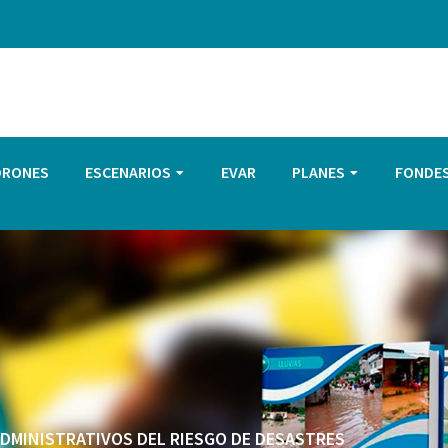
DRONES
ESCENARIOS
EVAR
PLANES
FONDE
 ADMINISTRATIVOS DEL RIESGO DE DESASTRES