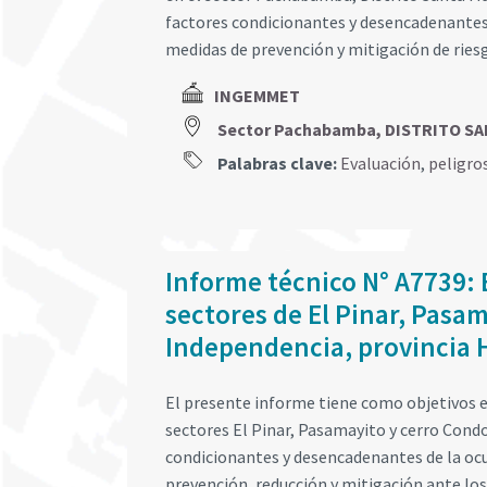
factores condicionantes y desencadenantes 
medidas de prevención y mitigación de ries
INGEMMET
Sector Pachabamba, DISTRITO S
Palabras clave:
Evaluación
,
peligro
Informe técnico N° A7739: 
sectores de El Pinar, Pasam
Independencia, provincia
El presente informe tiene como objetivos 
sectores El Pinar, Pasamayito y cerro Condo
condicionantes y desencadenantes de la ocu
prevención, reducción y mitigación ante lo