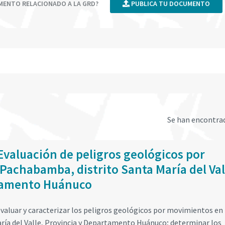
UMENTO RELACIONADO A LA GRD?
PUBLICA TU DOCUMENTO
Se han encontr
Evaluación de peligros geológicos por
 Pachabamba, distrito Santa María del Val
tamento Huánuco
valuar y caracterizar los peligros geológicos por movimientos e
ría del Valle, Provincia y Departamento Huánuco; determinar los