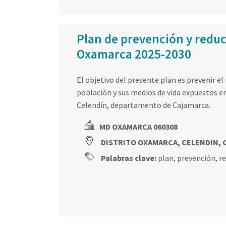
Plan de prevención y reducc
Oxamarca 2025-2030
El objetivo del presente plan es prevenir el
población y sus medios de vida expuestos en
Celendín, departamento de Cajamarca.
MD OXAMARCA 060308
DISTRITO OXAMARCA, CELENDIN,
Palabras clave:
plan
,
prevención
,
r