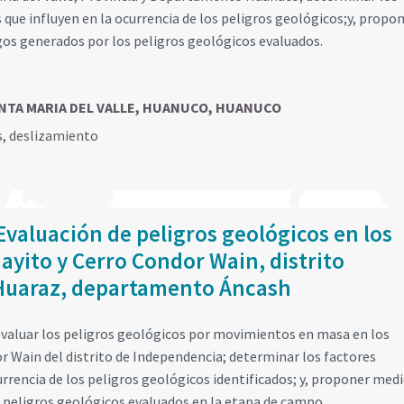
que influyen en la ocurrencia de los peligros geológicos;y, propo
gos generados por los peligros geológicos evaluados.
ANTA MARIA DEL VALLE, HUANUCO, HUANUCO
s
,
deslizamiento
Evaluación de peligros geológicos en los
ayito y Cerro Condor Wain, distrito
 Huaraz, departamento Áncash
evaluar los peligros geológicos por movimientos en masa en los
r Wain del distrito de Independencia; determinar los factores
rrencia de los peligros geológicos identificados; y, proponer medi
s peligros geológicos evaluados en la etapa de campo.