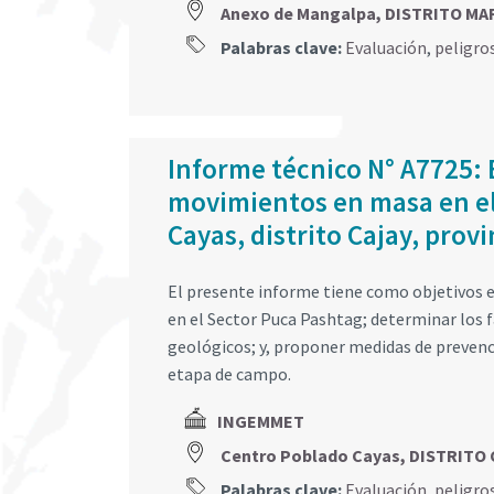
Anexo de Mangalpa, DISTRITO MA
Palabras clave:
Evaluación
,
peligro
Informe técnico N° A7725: 
movimientos en masa en el
Cayas, distrito Cajay, pro
El presente informe tiene como objetivos e
en el Sector Puca Pashtag; determinar los 
geológicos; y, proponer medidas de prevenc
etapa de campo.
INGEMMET
Centro Poblado Cayas, DISTRITO
Palabras clave:
Evaluación
,
peligro