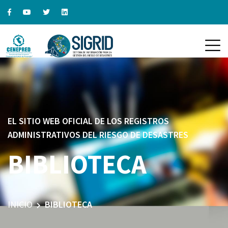
EL SITIO WEB OFICIAL DE LOS REGISTROS
ADMINISTRATIVOS DEL RIESGO DE DESASTRES
BIBLIOTECA
INICIO
BIBLIOTECA