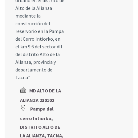
urbano en el distrito de
Alto de la Alianza
mediante la
construcción del
reservorio en la Pampa
del Cerro Intiorko, en
el km 9.6 del sector VII
del distrito Alto de la
Alianza, provincia y
departamento de
Tacna"
MD ALTO DE LA
ALIANZA 230102
Pampa del
cerro Intiorko,
DISTRITO ALTO DE
LA ALIANZA, TACNA,