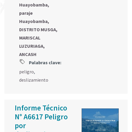
Huayobamba,
paraje
Huayobamba,
DISTRITO MUSGA,
MARISCAL
LUZURIAGA,
ANCASH
Palabras clave:
peligro
,
deslizamiento
Informe Técnico
N° A6617 Peligro
por