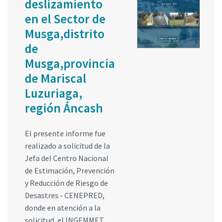
deslizamiento
en el Sector de
Musga,distrito
de
Musga,provincia
de Mariscal
Luzuriaga,
región Áncash
El presente informe fue
realizado a solicitud de la
Jefa del Centro Nacional
de Estimación, Prevención
y Reducción de Riesgo de
Desastres - CENEPRED,
donde en atención a la
solicitud, el INGEMMET