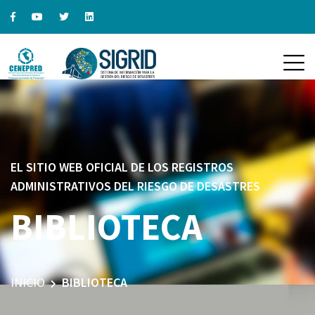
EL SITIO WEB OFICIAL DE LOS REGISTROS
ADMINISTRATIVOS DEL RIESGO DE DESASTRES
BIBLIOTECA
INICIO
BIBLIOTECA