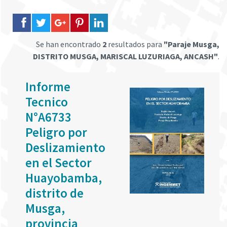
Se han encontrado
2
resultados para
"Paraje Musga,
DISTRITO MUSGA, MARISCAL LUZURIAGA, ANCASH"
.
Informe
Tecnico
N°A6733
Peligro por
Deslizamiento
en el Sector
Huayobamba,
distrito de
Musga,
provincia