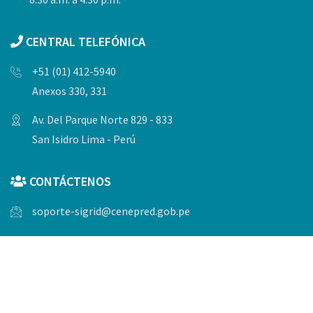
CENTRAL TELEFÓNICA
+51 (01) 412-5940
Anexos 330, 331
Av. Del Parque Norte 829 - 833
San Isidro Lima - Perú
CONTÁCTENOS
soporte-sigrid@cenepred.gob.pe
© Copyrights 2023, Todos los derechos reservados por
CENEPRED.