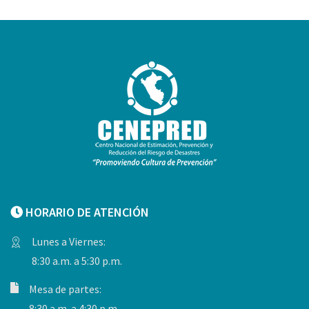
HORARIO DE ATENCIÓN
Lunes a Viernes:
8:30 a.m. a 5:30 p.m.
Mesa de partes:
8:30 a.m. a 4:30 p.m.