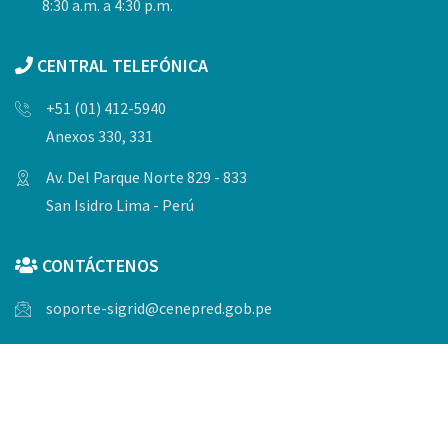
8:30 a.m. a 4:30 p.m.
CENTRAL TELEFÓNICA
+51 (01) 412-5940
Anexos 330, 331
Av. Del Parque Norte 829 - 833
San Isidro Lima - Perú
CONTÁCTENOS
soporte-sigrid@cenepred.gob.pe
© Copyrights 2023, Todos los derechos reservados por
CENEPRED.