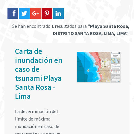
Se han encontrado
1
resultados para
"Playa Santa Rosa,
DISTRITO SANTA ROSA, LIMA, LIMA"
.
Carta de
inundación en
caso de
tsunami Playa
Santa Rosa -
Lima
La determinación del
límite de máxima
inundación en caso de
maremotos se obtuvo