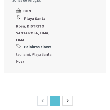
zonas de refugio.
DHN
Playa Santa
Rosa, DISTRITO
SANTA ROSA, LIMA,
LIMA
Palabras clave:
tsunami
,
Playa Santa
Rosa
1