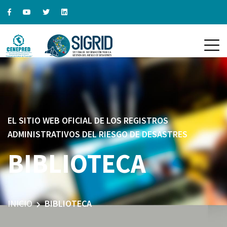
EL SITIO WEB OFICIAL DE LOS REGISTROS
ADMINISTRATIVOS DEL RIESGO DE DESASTRES
BIBLIOTECA
INICIO
BIBLIOTECA