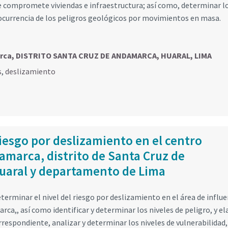
 compromete viviendas e infraestructura; así como, determinar l
 ocurrencia de los peligros geológicos por movimientos en masa.
arca, DISTRITO SANTA CRUZ DE ANDAMARCA, HUARAL, LIMA
s
,
deslizamiento
iesgo por deslizamiento en el centro
marca, distrito de Santa Cruz de
uaral y departamento de Lima
erminar el nivel del riesgo por deslizamiento en el área de influe
ca,, así como identificar y determinar los niveles de peligro, y e
rrespondiente, analizar y determinar los niveles de vulnerabilidad,