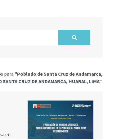
os para
"Poblado de Santa Cruz de Andamarca,
O SANTA CRUZ DE ANDAMARCA, HUARAL, LIMA"
.
sa en