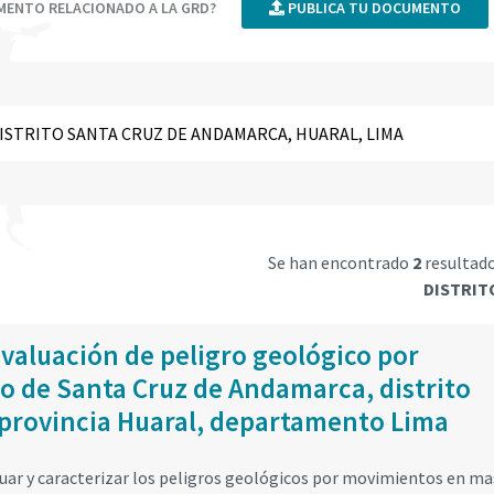
UMENTO RELACIONADO A LA GRD?
PUBLICA TU DOCUMENTO
Se han encontrado
2
resultad
DISTRIT
valuación de peligro geológico por
o de Santa Cruz de Andamarca, distrito
provincia Huaral, departamento Lima
luar y caracterizar los peligros geológicos por movimientos en ma