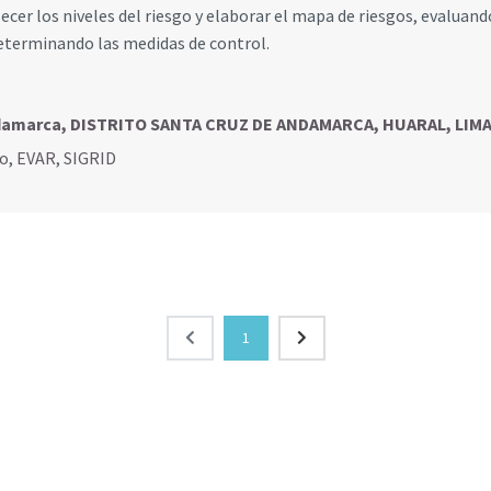
ecer los niveles del riesgo y elaborar el mapa de riesgos, evaluand
 determinando las medidas de control.
ndamarca, DISTRITO SANTA CRUZ DE ANDAMARCA, HUARAL, LIM
go
,
EVAR
,
SIGRID
1