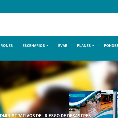
DRONES
ESCENARIOS
EVAR
PLANES
FONDE
 ADMINISTRATIVOS DEL RIESGO DE DESASTRES