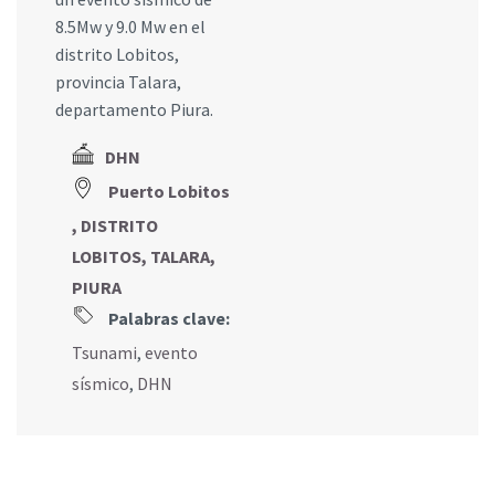
8.5Mw y 9.0 Mw en el
distrito Lobitos,
provincia Talara,
departamento Piura.
DHN
Puerto Lobitos
, DISTRITO
LOBITOS, TALARA,
PIURA
Palabras clave:
Tsunami
,
evento
sísmico
,
DHN