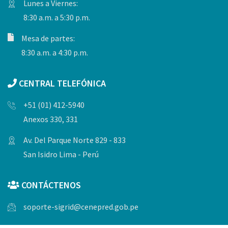
Lunes a Viernes:
8:30 a.m. a 5:30 p.m.
Mesa de partes:
8:30 a.m. a 4:30 p.m.
CENTRAL TELEFÓNICA
+51 (01) 412-5940
Anexos 330, 331
Av. Del Parque Norte 829 - 833
San Isidro Lima - Perú
CONTÁCTENOS
soporte-sigrid@cenepred.gob.pe