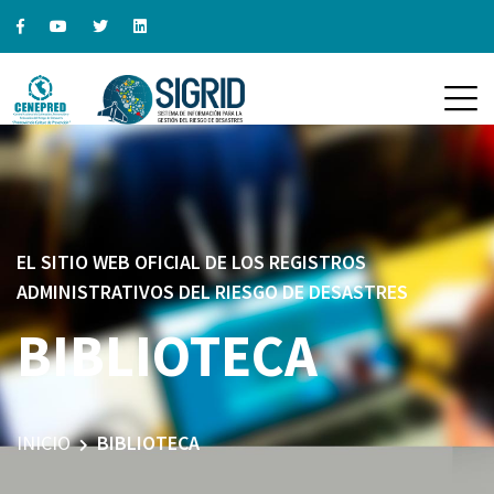
EL SITIO WEB OFICIAL DE LOS REGISTROS
ADMINISTRATIVOS DEL RIESGO DE DESASTRES
BIBLIOTECA
INICIO
BIBLIOTECA