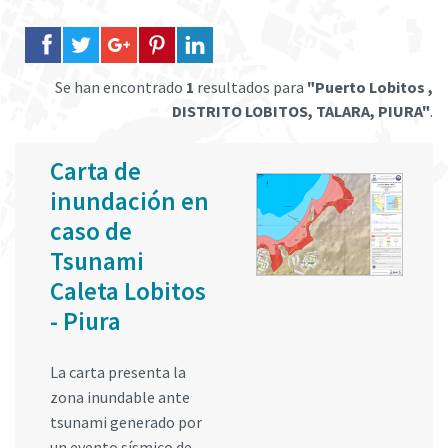
Se han encontrado
1
resultados para
"Puerto Lobitos ,
DISTRITO LOBITOS, TALARA, PIURA"
.
Carta de
inundación en
caso de
Tsunami
Caleta Lobitos
- Piura
La carta presenta la
zona inundable ante
tsunami generado por
un evento sísmico de