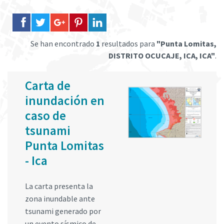
Se han encontrado
1
resultados para
"Punta Lomitas,
DISTRITO OCUCAJE, ICA, ICA"
.
Carta de
inundación en
caso de
tsunami
Punta Lomitas
- Ica
La carta presenta la
zona inundable ante
tsunami generado por
un evento sísmico de