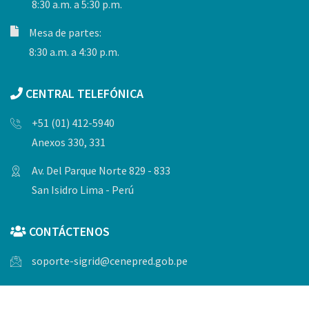
8:30 a.m. a 5:30 p.m.
Mesa de partes:
8:30 a.m. a 4:30 p.m.
CENTRAL TELEFÓNICA
+51 (01) 412-5940
Anexos 330, 331
Av. Del Parque Norte 829 - 833
San Isidro Lima - Perú
CONTÁCTENOS
soporte-sigrid@cenepred.gob.pe