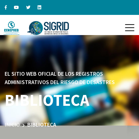
EL SITIO WEB OFICIAL DE LOS REGISTROS
ADMINISTRATIVOS DEL RIESGO DE DESASTRES
BIBLIOTECA
INICIO
BIBLIOTECA