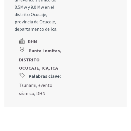
8.5Mw y 9.0 Mw en el
distrito Ocucaje,
provincia de Ocucaje,
departamento de Ica.
DHN
Punta Lomitas,
DISTRITO
OCUCAJE, ICA, ICA
Palabras clave:
Tsunami
,
evento
sísmico
,
DHN