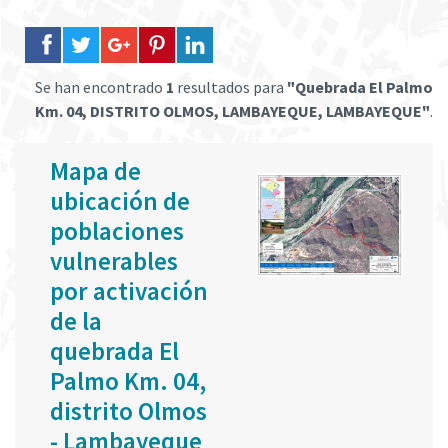
Se han encontrado
1
resultados para
"Quebrada El Palmo
Km. 04, DISTRITO OLMOS, LAMBAYEQUE, LAMBAYEQUE"
.
Mapa de
ubicación de
poblaciones
vulnerables
por activación
de la
quebrada El
Palmo Km. 04,
distrito Olmos
- Lambayeque