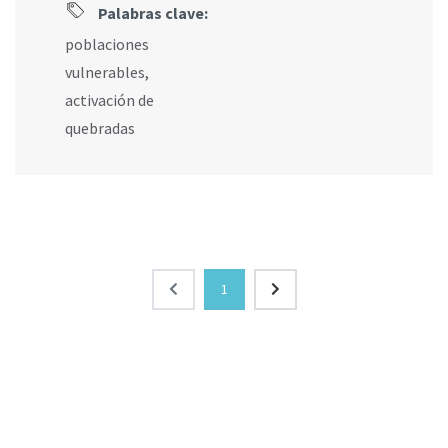
Palabras clave:
poblaciones
vulnerables
,
activación de
quebradas
1