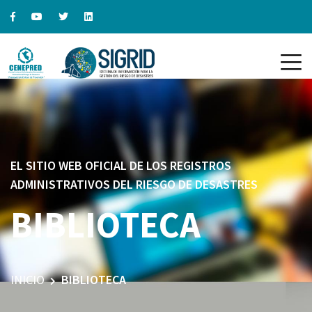
EL SITIO WEB OFICIAL DE LOS REGISTROS
ADMINISTRATIVOS DEL RIESGO DE DESASTRES
BIBLIOTECA
INICIO
BIBLIOTECA