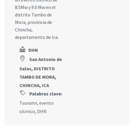
8.5Mw y 9.0 Mw en el
distrito Tambo de
Mora, provincia de
Chincha,
departamento de Ica.
DHN
San Antonio de
Salas, DISTRITO
TAMBO DE MORA,
CHINCHA, ICA
Palabras clave:
Tsunami
,
evento
sísmico
,
DHN