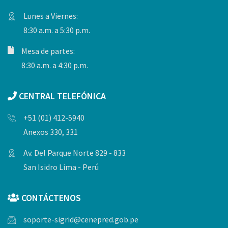
Lunes a Viernes:
8:30 a.m. a 5:30 p.m.
Mesa de partes:
8:30 a.m. a 4:30 p.m.
CENTRAL TELEFÓNICA
+51 (01) 412-5940
Anexos 330, 331
Av. Del Parque Norte 829 - 833
San Isidro Lima - Perú
CONTÁCTENOS
soporte-sigrid@cenepred.gob.pe