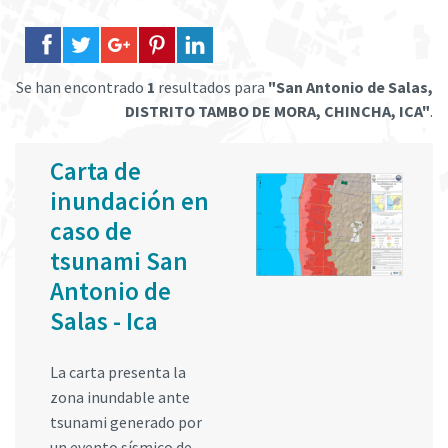
Se han encontrado
1
resultados para
"San Antonio de Salas,
DISTRITO TAMBO DE MORA, CHINCHA, ICA"
.
Carta de
inundación en
caso de
tsunami San
Antonio de
Salas - Ica
La carta presenta la
zona inundable ante
tsunami generado por
un evento sísmico de