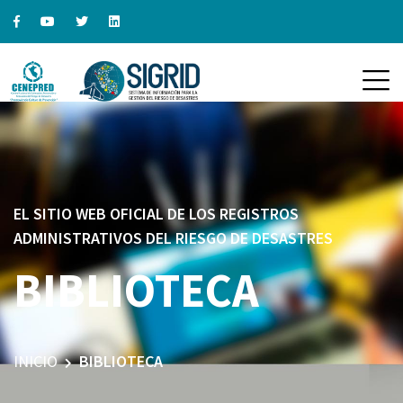
EL SITIO WEB OFICIAL DE LOS REGISTROS
ADMINISTRATIVOS DEL RIESGO DE DESASTRES
BIBLIOTECA
INICIO
BIBLIOTECA