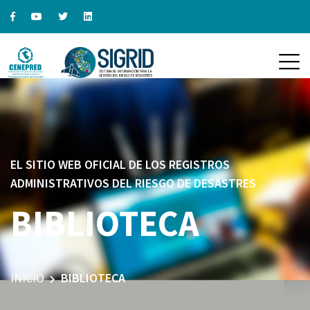
EL SITIO WEB OFICIAL DE LOS REGISTROS
ADMINISTRATIVOS DEL RIESGO DE DESASTRES
BIBLIOTECA
INICIO
BIBLIOTECA