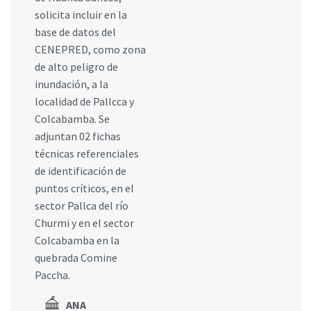
solicita incluir en la
base de datos del
CENEPRED, como zona
de alto peligro de
inundación, a la
localidad de Pallcca y
Colcabamba. Se
adjuntan 02 fichas
técnicas referenciales
de identificación de
puntos críticos, en el
sector Pallca del río
Churmi y en el sector
Colcabamba en la
quebrada Comine
Paccha.
ANA