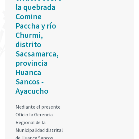
la quebrada
Comine
Paccha y río
Churmi,
distrito
Sacsamarca,
provincia
Huanca
Sancos -
Ayacucho
Mediante el presente
Oficio la Gerencia
Regional de la
Municipalidad distrital
de Huanca Sancos,