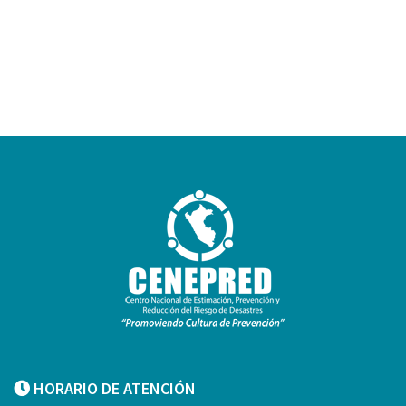
HORARIO DE ATENCIÓN