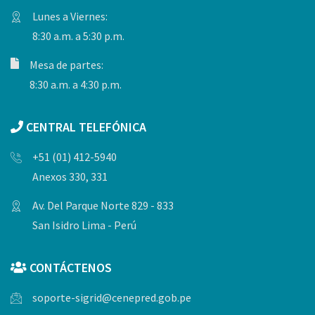
Lunes a Viernes:
8:30 a.m. a 5:30 p.m.
Mesa de partes:
8:30 a.m. a 4:30 p.m.
CENTRAL TELEFÓNICA
+51 (01) 412-5940
Anexos 330, 331
Av. Del Parque Norte 829 - 833
San Isidro Lima - Perú
CONTÁCTENOS
soporte-sigrid@cenepred.gob.pe