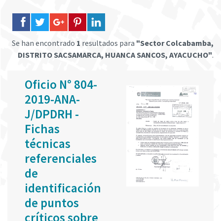
Se han encontrado
1
resultados para
"Sector Colcabamba,
DISTRITO SACSAMARCA, HUANCA SANCOS, AYACUCHO"
.
Oficio N° 804-
2019-ANA-
J/DPDRH -
Fichas
técnicas
referenciales
de
identificación
de puntos
críticos sobre