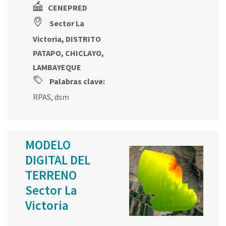
CENEPRED
Sector La
Victoria, DISTRITO
PATAPO, CHICLAYO,
LAMBAYEQUE
Palabras clave:
RPAS
,
dsm
MODELO
DIGITAL DEL
TERRENO
Sector La
Victoria