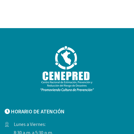
HORARIO DE ATENCIÓN
Lunes a Viernes:
8:30 a.m. a 5:30 p.m.