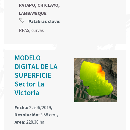
PATAPO, CHICLAYO,
LAMBAYEQUE
Palabras clave:
RPAS
,
curvas
MODELO
DIGITAL DE LA
SUPERFICIE
Sector La
Victoria
Fecha:
22/06/2019
,
Resolución:
3.58 cm.
,
Area:
228.38 ha