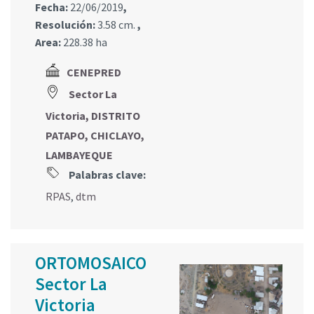
Fecha:
22/06/2019
,
Resolución:
3.58 cm.
,
Area:
228.38 ha
CENEPRED
Sector La
Victoria, DISTRITO
PATAPO, CHICLAYO,
LAMBAYEQUE
Palabras clave:
RPAS
,
dtm
ORTOMOSAICO
Sector La
Victoria