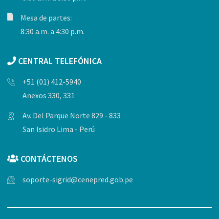
Mesa de partes:
8:30 a.m. a 4:30 p.m.
CENTRAL TELEFÓNICA
+51 (01) 412-5940
Anexos 330, 331
Av. Del Parque Norte 829 - 833
San Isidro Lima - Perú
CONTÁCTENOS
soporte-sigrid@cenepred.gob.pe