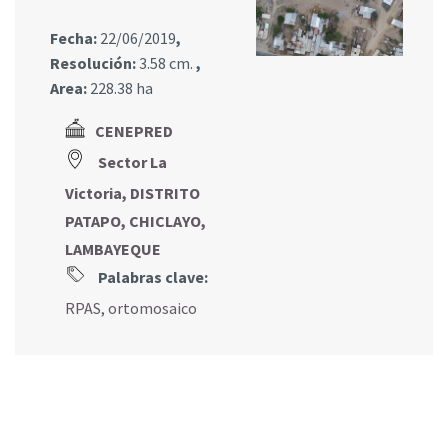
Fecha:
22/06/2019
,
Resolución:
3.58 cm.
,
Area:
228.38 ha
CENEPRED
Sector La
Victoria, DISTRITO
PATAPO, CHICLAYO,
LAMBAYEQUE
Palabras clave:
RPAS
,
ortomosaico