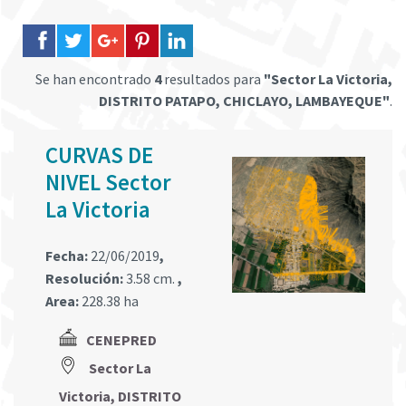
Se han encontrado
4
resultados para
"Sector La Victoria,
DISTRITO PATAPO, CHICLAYO, LAMBAYEQUE"
.
CURVAS DE
NIVEL Sector
La Victoria
Fecha:
22/06/2019
,
Resolución:
3.58 cm.
,
Area:
228.38 ha
CENEPRED
Sector La
Victoria, DISTRITO