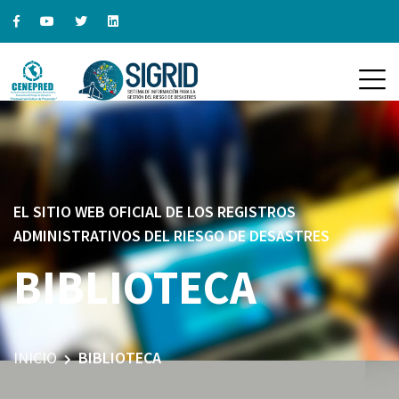
EL SITIO WEB OFICIAL DE LOS REGISTROS
ADMINISTRATIVOS DEL RIESGO DE DESASTRES
BIBLIOTECA
INICIO
BIBLIOTECA