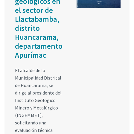
geológicos en
el sector de
Llactabamba,
distrito
Huancarama,
departamento
Apurímac
El alcalde de la
Municipalidad Distrital
de Huancarama, se
dirige al presidente del
Instituto Geológico
Minero y Metalúrgico
(INGEMMET),
solicitando una
evaluación técnica