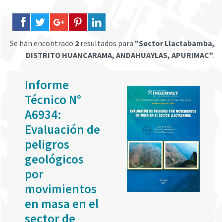
Se han encontrado
2
resultados para
"Sector Llactabamba,
DISTRITO HUANCARAMA, ANDAHUAYLAS, APURIMAC"
.
Informe
Técnico N°
A6934:
Evaluación de
peligros
geológicos
por
movimientos
en masa en el
sector de