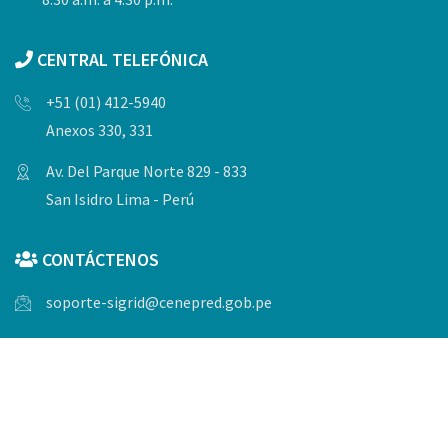
CENTRAL TELEFÓNICA
+51 (01) 412-5940
Anexos 330, 331
Av. Del Parque Norte 829 - 833
San Isidro Lima - Perú
CONTÁCTENOS
soporte-sigrid@cenepred.gob.pe
© Copyrights 2023, Todos los derechos reservados por
CENEPRED.