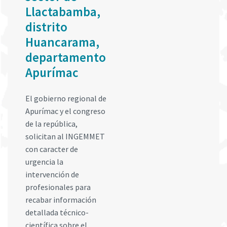
Llactabamba,
distrito
Huancarama,
departamento
Apurímac
El gobierno regional de
Apurímac y el congreso
de la república,
solicitan al INGEMMET
con caracter de
urgencia la
intervención de
profesionales para
recabar información
detallada técnico-
científica sobre el