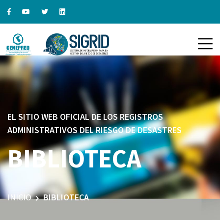
EL SITIO WEB OFICIAL DE LOS REGISTROS
ADMINISTRATIVOS DEL RIESGO DE DESASTRES
BIBLIOTECA
INICIO
BIBLIOTECA