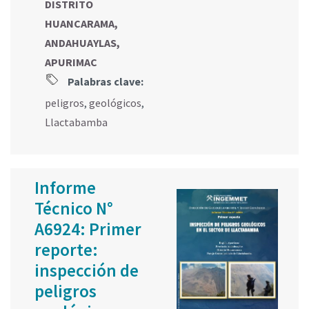
DISTRITO
HUANCARAMA,
ANDAHUAYLAS,
APURIMAC
Palabras clave:
peligros
,
geológicos
,
Llactabamba
Informe
Técnico N°
A6924: Primer
reporte:
inspección de
peligros