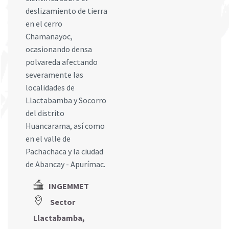
deslizamiento de tierra
en el cerro
Chamanayoc,
ocasionando densa
polvareda afectando
severamente las
localidades de
Llactabamba y Socorro
del distrito
Huancarama, así como
en el valle de
Pachachaca y la ciudad
de Abancay - Apurímac.
INGEMMET
Sector
Llactabamba,