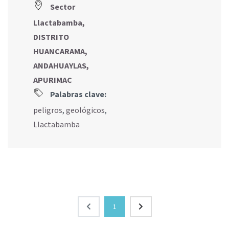
Sector
Llactabamba,
DISTRITO
HUANCARAMA,
ANDAHUAYLAS,
APURIMAC
Palabras clave:
peligros
,
geológicos
,
Llactabamba
1