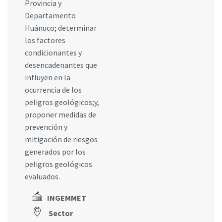
Provincia y
Departamento
Huánuco; determinar
los factores
condicionantes y
desencadenantes que
influyen en la
ocurrencia de los
peligros geológicos;y,
proponer medidas de
prevención y
mitigación de riesgos
generados por los
peligros geológicos
evaluados.
INGEMMET
Sector