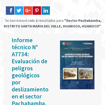
Se han encontrado
1
resultados para
"Sector Pachabamba,
DISTRITO SANTA MARIA DEL VALLE, HUANUCO, HUANUCO"
.
Informe
técnico N°
A7734:
Evaluación de
peligros
geológicos
por
deslizamiento
en el sector
Pachabamba,