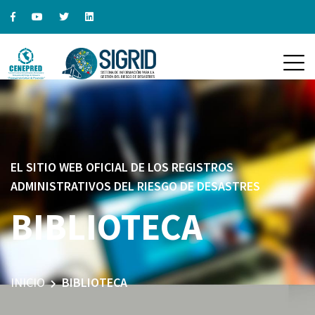
EL SITIO WEB OFICIAL DE LOS REGISTROS
ADMINISTRATIVOS DEL RIESGO DE DESASTRES
BIBLIOTECA
INICIO
BIBLIOTECA