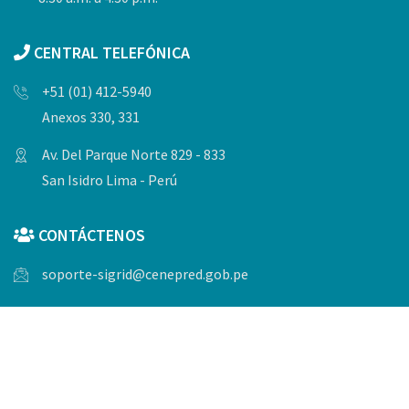
CENTRAL TELEFÓNICA
+51 (01) 412-5940
Anexos 330, 331
Av. Del Parque Norte 829 - 833
San Isidro Lima - Perú
CONTÁCTENOS
soporte-sigrid@cenepred.gob.pe
© Copyrights 2023, Todos los derechos reservados por
CENEPRED.