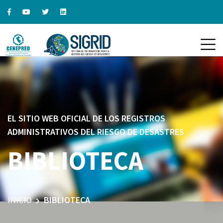
EL SITIO WEB OFICIAL DE LOS REGISTROS
ADMINISTRATIVOS DEL RIESGO DE DESASTRES
BIBLIOTECA
INICIO
BIBLIOTECA