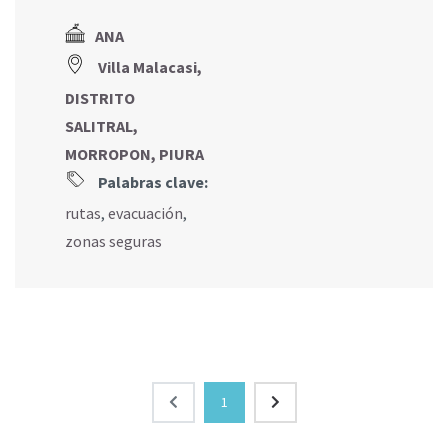
ANA
Villa Malacasi,
DISTRITO
SALITRAL,
MORROPON, PIURA
Palabras clave:
rutas
,
evacuación
,
zonas seguras
1