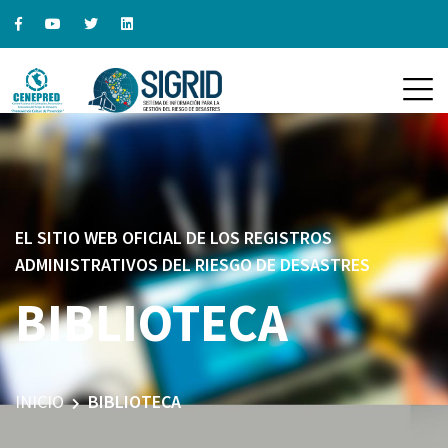
EL SITIO WEB OFICIAL DE LOS REGISTROS
ADMINISTRATIVOS DEL RIESGO DE DESASTRES
BIBLIOTECA
INICIO
BIBLIOTECA