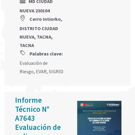
MD CIUDAD
NUEVA 230104
Cerro Intiorko,
DISTRITO CIUDAD
NUEVA, TACNA,
TACNA
Palabras clave:
Evaluación de
Riesgo
,
EVAR
,
SIGRID
Informe
Técnico N°
A7643
Evaluación de