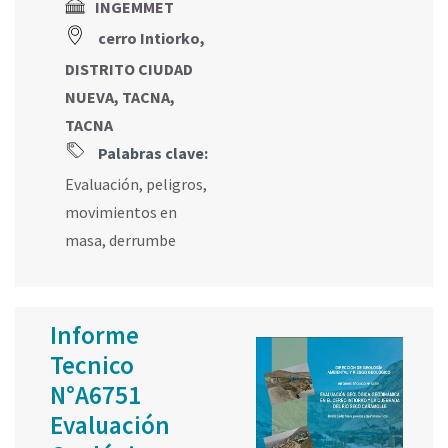
INGEMMET
cerro Intiorko,
DISTRITO CIUDAD
NUEVA, TACNA,
TACNA
Palabras clave:
Evaluación
,
peligros
,
movimientos en
masa
,
derrumbe
Informe
Tecnico
N°A6751
Evaluación