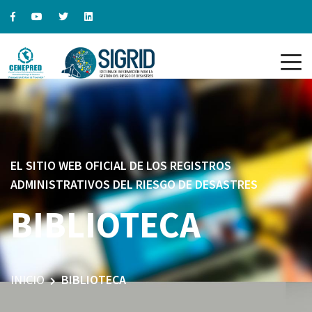
EL SITIO WEB OFICIAL DE LOS REGISTROS
ADMINISTRATIVOS DEL RIESGO DE DESASTRES
BIBLIOTECA
INICIO
BIBLIOTECA