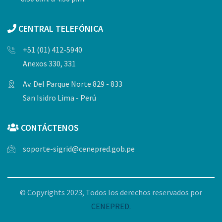
CENTRAL TELEFÓNICA
+51 (01) 412-5940
Anexos 330, 331
Av. Del Parque Norte 829 - 833
San Isidro Lima - Perú
CONTÁCTENOS
soporte-sigrid@cenepred.gob.pe
© Copyrights 2023, Todos los derechos reservados por
CENEPRED.