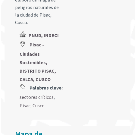
peligros naturales de
la ciudad de Pisac,
Cusco.
PNUD, INDECI
Pisac -
Ciudades
Sostenibles,
DISTRITO PISAC,
CALCA, CUSCO
Palabras clave:
sectores críticos
,
Pisac
,
Cusco
Mapa de