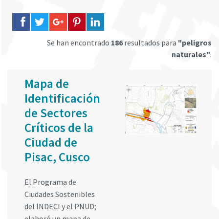
Se han encontrado
186
resultados para
"peligros
naturales"
.
Mapa de
Identificación
de Sectores
Críticos de la
Ciudad de
Pisac, Cusco
El Programa de
Ciudades Sostenibles
del INDECI y el PNUD;
elaboró un mapa de