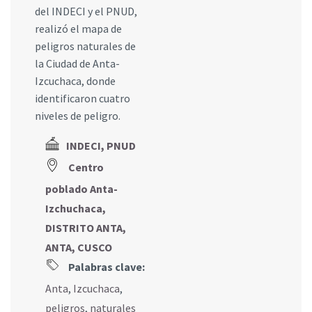
del INDECI y el PNUD,
realizó el mapa de
peligros naturales de
la Ciudad de Anta-
Izcuchaca, donde
identificaron cuatro
niveles de peligro.
INDECI, PNUD
Centro
poblado Anta-
Izchuchaca,
DISTRITO ANTA,
ANTA, CUSCO
Palabras clave:
Anta
,
Izcuchaca
,
peligros
,
naturales