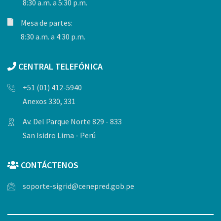
8:30 a.m. a 5:30 p.m.
Mesa de partes:
8:30 a.m. a 4:30 p.m.
CENTRAL TELEFÓNICA
+51 (01) 412-5940
Anexos 330, 331
Av. Del Parque Norte 829 - 833
San Isidro Lima - Perú
CONTÁCTENOS
soporte-sigrid@cenepred.gob.pe