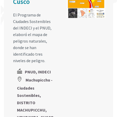
Cusco
El Programa de
Ciudades Sostenibles
del INDECI y el PNUD,
elaboró el mapa de
peligros naturales,
donde se han
identificado tres
niveles de peligro.
PNUD, INDECI
Machupicchu -
Ciudades
Sostenibles,
DISTRITO
MACHUPICCHU,