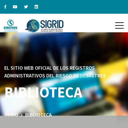
EL SITIO WEB OFICIAL DE LOS REGISTROS
ADMINISTRATIVOS DEL RIESGO DE DESASTRES
BIBLIOTECA
INICIO
BIBLIOTECA