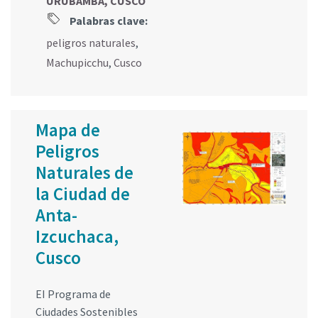
URUBAMBA, CUSCO
Palabras clave:
peligros naturales
,
Machupicchu
,
Cusco
Mapa de
Peligros
Naturales de
la Ciudad de
Anta-
Izcuchaca,
Cusco
EI Programa de
Ciudades Sostenibles