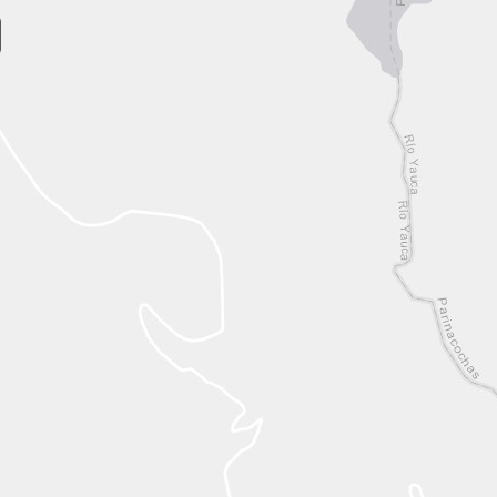
earch