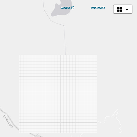
MANUAL
ACERCA DE