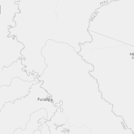
earch