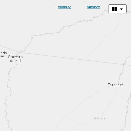
MANUAL
ACERCA DE