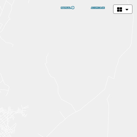
MANUAL
ACERCA DE