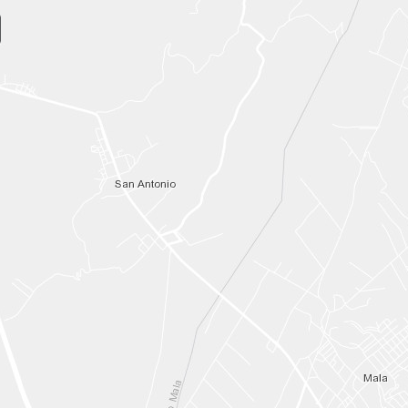
earch