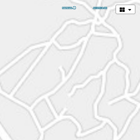
MANUAL
ACERCA DE