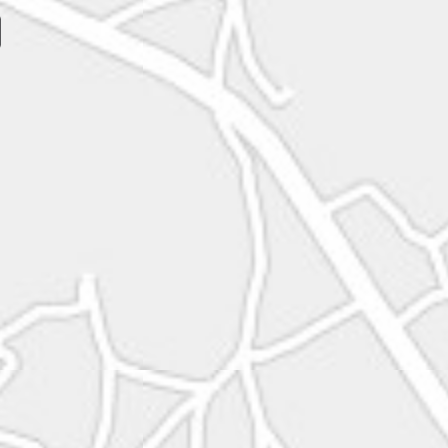
earch