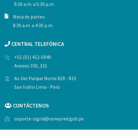
8:30 a.m. a 5:30 p.m.
Mesa de partes:
8:30 a.m. a 4:30 p.m.
CENTRAL TELEFÓNICA
+51 (01) 412-5940
Anexos 330, 331
Av. Del Parque Norte 829 - 833
San Isidro Lima - Perú
CONTÁCTENOS
soporte-sigrid@cenepred.gob.pe