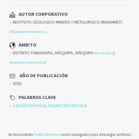
AUTOR CORPORATIVO
INSTITUTO GEOLOGICO MINERO Y METALURGICO (INGEMMET)
(Búsquedas relacionadas)
AMBITO
DISTRITO YANAHUARA, AREQUIPA, AREQUIPA
(
Ver en mapa
|
Búsquedas relacionadas
)
AÑO DE PUBLICACIÓN
2020
PALABRAS CLAVE
opinión técnica
,
inspección técnica
Se recomienda
Firefox Browser
como navegador para descargar archivos