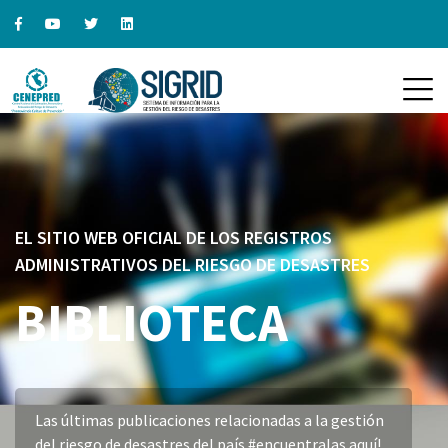
EL SITIO WEB OFICIAL DE LOS REGISTROS
ADMINISTRATIVOS DEL RIESGO DE DESASTRES
BIBLIOTECA
Las últimas publicaciones relacionadas a la gestión
del riesgo de desastres del país #encuentralas aquí!