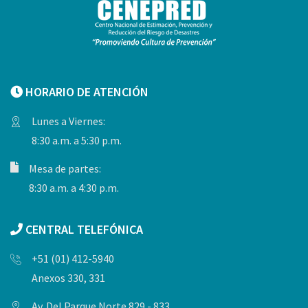
HORARIO DE ATENCIÓN
Lunes a Viernes:
8:30 a.m. a 5:30 p.m.
Mesa de partes:
8:30 a.m. a 4:30 p.m.
CENTRAL TELEFÓNICA
+51 (01) 412-5940
Anexos 330, 331
Av. Del Parque Norte 829 - 833