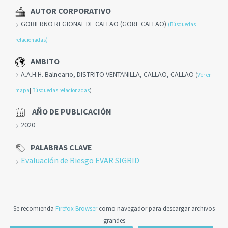
AUTOR CORPORATIVO
GOBIERNO REGIONAL DE CALLAO (GORE CALLAO)
(Búsquedas
relacionadas)
AMBITO
A.A.H.H. Balneario, DISTRITO VENTANILLA, CALLAO, CALLAO
(
Ver en
mapa
|
Búsquedas relacionadas
)
AÑO DE PUBLICACIÓN
2020
PALABRAS CLAVE
Evaluación de Riesgo EVAR SIGRID
Se recomienda
Firefox Browser
como navegador para descargar archivos
grandes