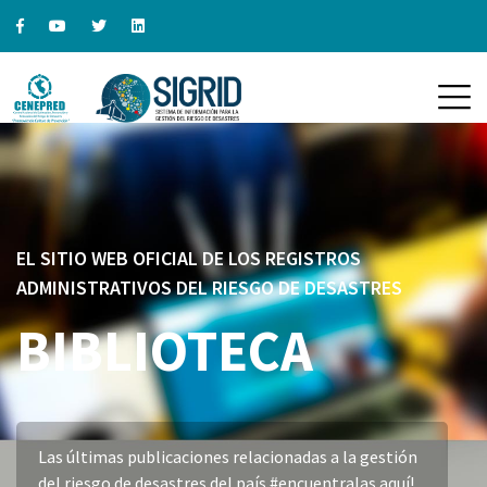
EL SITIO WEB OFICIAL DE LOS REGISTROS
ADMINISTRATIVOS DEL RIESGO DE DESASTRES
BIBLIOTECA
Las últimas publicaciones relacionadas a la gestión
del riesgo de desastres del país #encuentralas aquí!