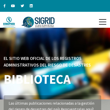
EL SITIO WEB OFICIAL DE LOS REGISTROS
ADMINISTRATIVOS DEL RIESGO DE DESASTRES
BIBLIOTECA
Las últimas publicaciones relacionadas a la gestión
del riesgo de desastres del país #encuentralas aquí!