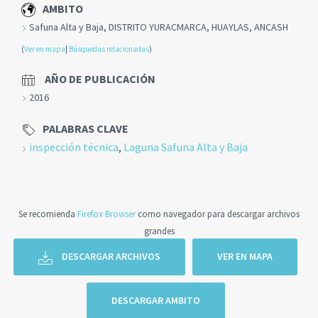
AMBITO
Safuna Alta y Baja, DISTRITO YURACMARCA, HUAYLAS, ANCASH
(
Ver en mapa
|
Búsquedas relacionadas
)
AÑO DE PUBLICACIÓN
2016
PALABRAS CLAVE
inspección técnica
,
Laguna Safuna Alta y Baja
Se recomienda
Firefox Browser
como navegador para descargar archivos
grandes
DESCARGAR ARCHIVOS
VER EN MAPA
DESCARGAR AMBITO