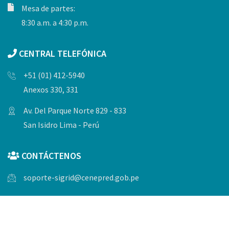
Mesa de partes:
8:30 a.m. a 4:30 p.m.
CENTRAL TELEFÓNICA
+51 (01) 412-5940
Anexos 330, 331
Av. Del Parque Norte 829 - 833
San Isidro Lima - Perú
CONTÁCTENOS
soporte-sigrid@cenepred.gob.pe
© Copyrights 2023, Todos los derechos reservados por