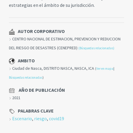
estrategias en el ámbito de su jurisdicción.
AUTOR CORPORATIVO
CENTRO NACIONAL DE ESTIMACION, PREVENCION Y REDUCCION
DEL RIESGO DE DESASTRES (CENEPRED)
(Búsquedas relacionadas)
AMBITO
Ciudad de Nasca, DISTRITO NASCA, NASCA, ICA
(
Ver en mapa
|
Búsquedas relacionadas
)
AÑO DE PUBLICACIÓN
2021
PALABRAS CLAVE
Escenario
,
riesgo
,
covid19