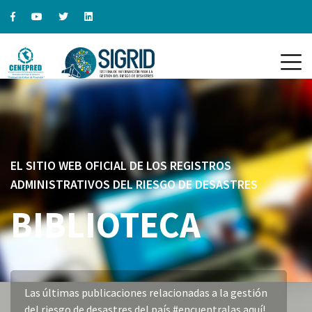
EL SITIO WEB OFICIAL DE LOS REGISTROS
ADMINISTRATIVOS DEL RIESGO DE DESASTRES
BIBLIOTECA
Las últimas publicaciones relacionadas a la gestión
del riesgo de desastres del país #encuentralas aquí!