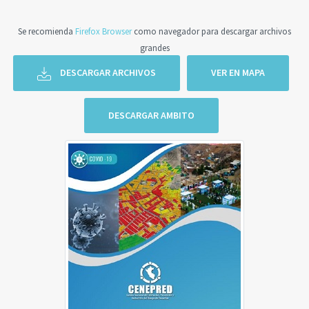
Se recomienda
Firefox Browser
como navegador para descargar archivos
grandes
DESCARGAR ARCHIVOS
VER EN MAPA
DESCARGAR AMBITO