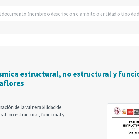
smica estructural, no estructural y funci
aflores
nación de la vulnerabilidad de
al, no estructural, funcional y