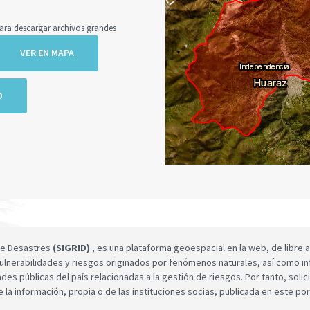
a descargar archivos grandes
VER EN MAPA
O
 de Desastres
(SIGRID)
, es una plataforma geoespacial en la web, de libre a
ulnerabilidades y riesgos originados por fenómenos naturales, así como infor
dades públicas del país relacionadas a la gestión de riesgos. Por tanto, sol
e la información, propia o de las instituciones socias, publicada en este por