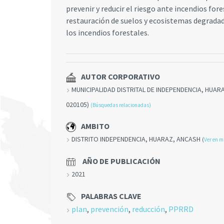
prevenir y reducir el riesgo ante incendios for
restauración de suelos y ecosistemas degradad
los incendios forestales.
AUTOR CORPORATIVO
MUNICIPALIDAD DISTRITAL DE INDEPENDENCIA, HUAR
020105)
(Búsquedas relacionadas)
AMBITO
DISTRITO INDEPENDENCIA, HUARAZ, ANCASH
(
Ver en 
AÑO DE PUBLICACIÓN
2021
PALABRAS CLAVE
plan
,
prevención
,
reducción
,
PPRRD