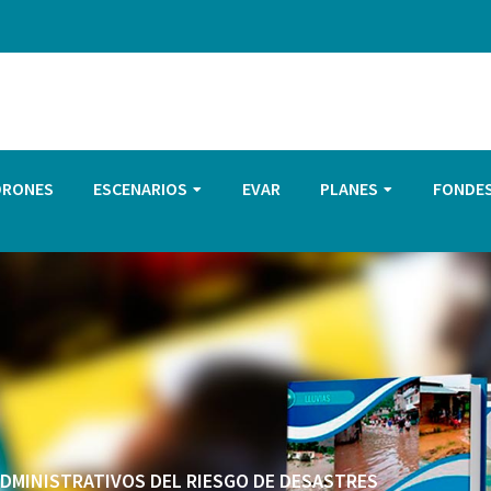
DRONES
ESCENARIOS
EVAR
PLANES
FONDE
 ADMINISTRATIVOS DEL RIESGO DE DESASTRES