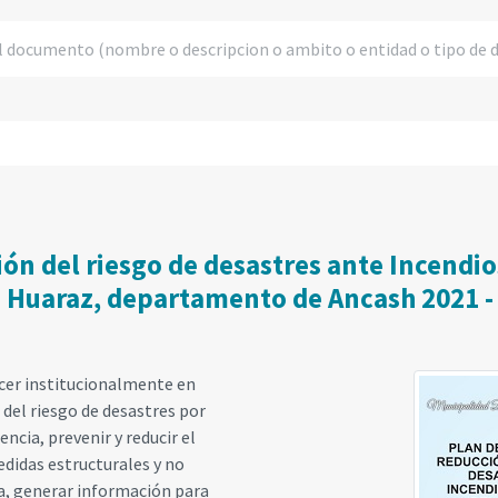
ón del riesgo de desastres ante Incendios
 Huaraz, departamento de Ancash 2021 -
ecer institucionalmente en
 del riesgo de desastres por
ncia, prevenir y reducir el
edidas estructurales y no
ma, generar información para