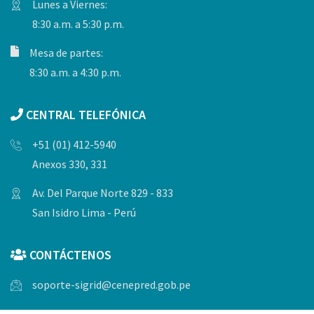
Lunes a Viernes:
8:30 a.m. a 5:30 p.m.
Mesa de partes:
8:30 a.m. a 4:30 p.m.
CENTRAL TELEFÓNICA
+51 (01) 412-5940
Anexos 330, 331
Av. Del Parque Norte 829 - 833
San Isidro Lima - Perú
CONTÁCTENOS
soporte-sigrid@cenepred.gob.pe