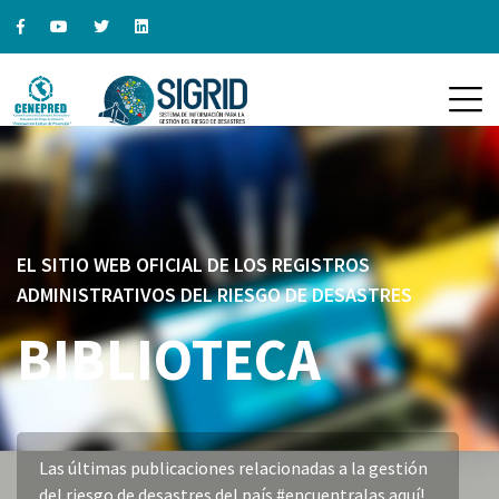
EL SITIO WEB OFICIAL DE LOS REGISTROS
ADMINISTRATIVOS DEL RIESGO DE DESASTRES
BIBLIOTECA
Las últimas publicaciones relacionadas a la gestión
del riesgo de desastres del país #encuentralas aquí!