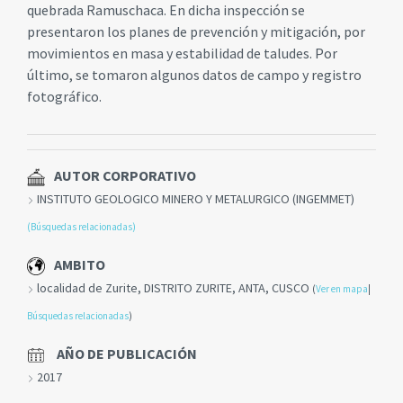
quebrada Ramuschaca. En dicha inspección se
presentaron los planes de prevención y mitigación, por
movimientos en masa y estabilidad de taludes. Por
último, se tomaron algunos datos de campo y registro
fotográfico.
AUTOR CORPORATIVO
INSTITUTO GEOLOGICO MINERO Y METALURGICO (INGEMMET)
(Búsquedas relacionadas)
AMBITO
localidad de Zurite, DISTRITO ZURITE, ANTA, CUSCO
(
Ver en mapa
|
Búsquedas relacionadas
)
AÑO DE PUBLICACIÓN
2017