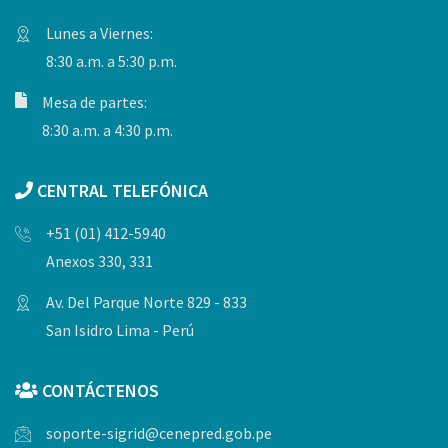
Lunes a Viernes:
8:30 a.m. a 5:30 p.m.
Mesa de partes:
8:30 a.m. a 4:30 p.m.
CENTRAL TELEFÓNICA
+51 (01) 412-5940
Anexos 330, 331
Av. Del Parque Norte 829 - 833
San Isidro Lima - Perú
CONTÁCTENOS
soporte-sigrid@cenepred.gob.pe