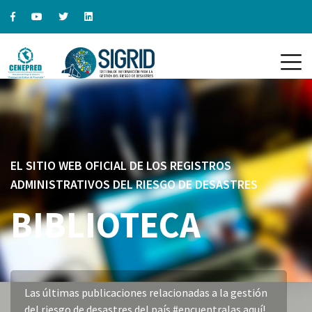
EL SITIO WEB OFICIAL DE LOS REGISTROS
ADMINISTRATIVOS DEL RIESGO DE DESASTRES
BIBLIOTECA
Las últimas publicaciones relacionadas a la gestión
del riesgo de desastres del país #encuentralas aquí!