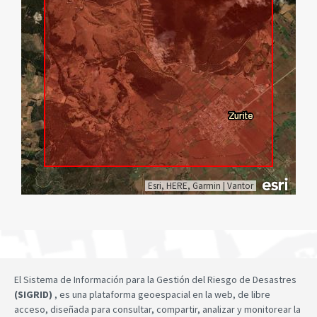
Esri, HERE, Garmin
|
Vantor
El Sistema de Información para la Gestión del Riesgo de Desastres
(SIGRID)
, es una plataforma geoespacial en la web, de libre
acceso, diseñada para consultar, compartir, analizar y monitorear la